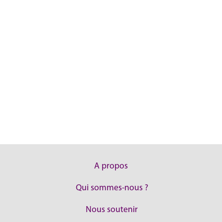
A propos
Qui sommes-nous ?
Nous soutenir