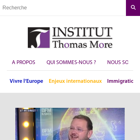
Rec
A PROPOS
QUI SOMMES-NOUS ?
NOUS SOUTEN
Vivre
l’Europe
Enjeux
internationaux
Immigration