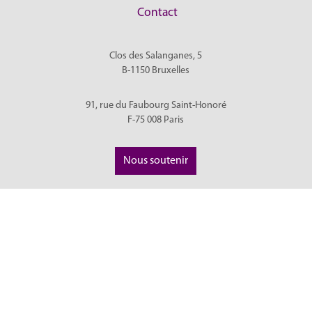
Contact
Clos des Salanganes, 5
B-1150
Bruxelles
91, rue du Faubourg Saint-Honoré
F-75 008
Paris
Nous soutenir