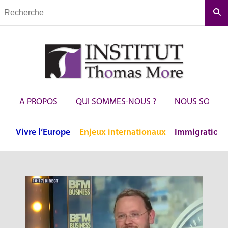
Rec
A PROPOS
QUI SOMMES-NOUS ?
NOUS SOUTEN
Vivre
l’Europe
Enjeux
internationaux
Immigration