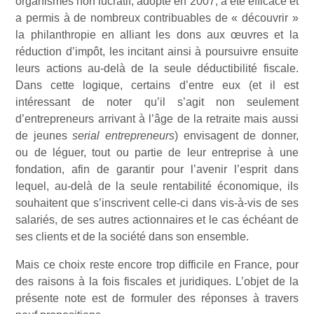
organismes non lucratif, adopté en 2007, a été efficace et
a permis à de nombreux contribuables de « découvrir »
la philanthropie en alliant les dons aux œuvres et la
réduction d’impôt, les incitant ainsi à poursuivre ensuite
leurs actions au-delà de la seule déductibilité fiscale.
Dans cette logique, certains d’entre eux (et il est
intéressant de noter qu’il s’agit non seulement
d’entrepreneurs arrivant à l’âge de la retraite mais aussi
de jeunes
serial entrepreneurs
) envisagent de donner,
ou de léguer, tout ou partie de leur entreprise à une
fondation, afin de garantir pour l’avenir l’esprit dans
lequel, au-delà de la seule rentabilité économique, ils
souhaitent que s’inscrivent celle-ci dans vis-à-vis de ses
salariés, de ses autres actionnaires et le cas échéant de
ses clients et de la société dans son ensemble.
Mais ce choix reste encore trop difficile en France, pour
des raisons à la fois fiscales et juridiques. L’objet de la
présente note est de formuler des réponses à travers