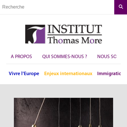
Rec
A PROPOS
QUI SOMMES-NOUS ?
NOUS SOUTEN
Vivre
l’Europe
Enjeux
internationaux
Immigration