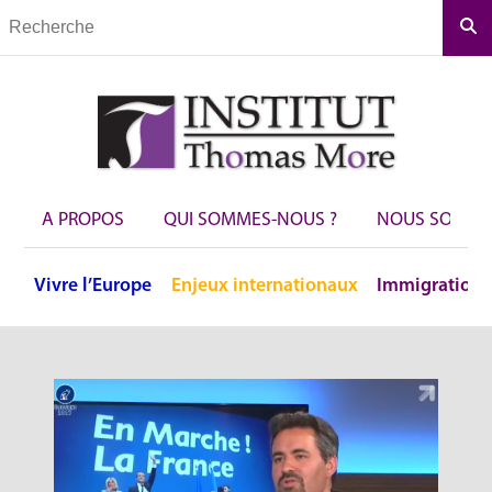
Rec
A PROPOS
QUI SOMMES-NOUS ?
NOUS SOUTEN
Vivre
l’Europe
Enjeux
internationaux
Immigration