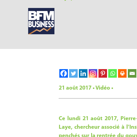
21 août 2017 • Vidéo •
Ce lundi 21 août 2017, Pierr
Laye, chercheur associé à l’In
penchés sur la rentrée du gou