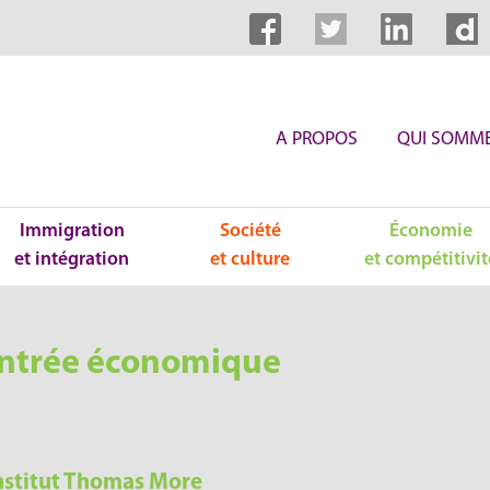
A PROPOS
QUI SOMME
Immigration
Société
Économie
et intégration
et culture
et compétitivit
 rentrée économique
Institut Thomas More