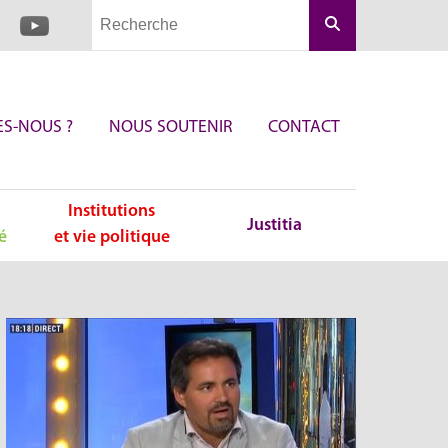
Rechercher
S-NOUS ?
NOUS SOUTENIR
CONTACT
Institutions
Justitia
é
et vie politique