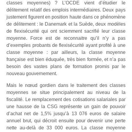
classes moyennes) ? L’OCDE vient d’étudier le
délitement relatif des emplois intermédiaires. Deux pays
justement figurent en position haute dans ce phénomène
de délitement : le Danemark et la Suède, deux modèles
de flexisécurité qui ont sciemment sacrifié leur classe
moyenne. Force est de reconnaitre qu’il n’y a pas
d’exemples probants de flexisécurité ayant profité à une
classe moyenne : par ailleurs, la classe moyenne
française est bien éduquée, très bien formée, et n’a pas
besoin des vastes plans de formation promis par le
nouveau gouvernement.
Mais le nœud gordien dans le traitement des classes
moyennes se situe principalement au niveau de la
fiscalité. Le remplacement des cotisations salariales par
une hausse de la CSG représente un gain de pouvoir
d’achat net de 1,5% jusqu’à 13 076 euros de salaire
annuel brut, qui décroit ensuite pour devenir une perte
nette au-delà de 33 000 euros. La classe moyenne