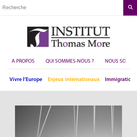
Rec
A PROPOS
QUI SOMMES-NOUS ?
NOUS SOUTEN
Vivre
l’Europe
Enjeux
internationaux
Immigration