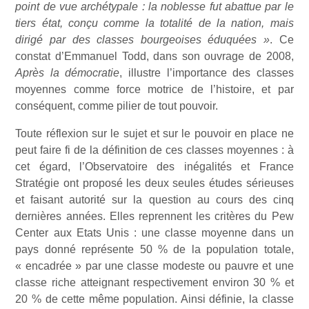
point de vue archétypale : la noblesse fut abattue par le
tiers état, conçu comme la totalité de la nation, mais
dirigé par des classes bourgeoises éduquées »
. Ce
constat d’Emmanuel Todd, dans son ouvrage de 2008,
Après la démocratie
, illustre l’importance des classes
moyennes comme force motrice de l’histoire, et par
conséquent, comme pilier de tout pouvoir.
Toute réflexion sur le sujet et sur le pouvoir en place ne
peut faire fi de la définition de ces classes moyennes : à
cet égard, l’Observatoire des inégalités et France
Stratégie ont proposé les deux seules études sérieuses
et faisant autorité sur la question au cours des cinq
dernières années. Elles reprennent les critères du Pew
Center aux Etats Unis : une classe moyenne dans un
pays donné représente 50 % de la population totale,
« encadrée » par une classe modeste ou pauvre et une
classe riche atteignant respectivement environ 30 % et
20 % de cette même population. Ainsi définie, la classe