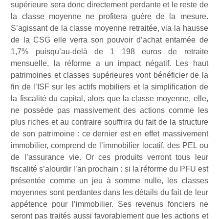
supérieure sera donc directement perdante et le reste de
la classe moyenne ne profitera guère de la mesure.
S’agissant de la classe moyenne retraitée, via la hausse
de la CSG elle verra son pouvoir d’achat entamée de
1,7% puisqu’au-delà de 1 198 euros de retraite
mensuelle, la réforme a un impact négatif. Les haut
patrimoines et classes supérieures vont bénéficier de la
fin de l’ISF sur les actifs mobiliers et la simplification de
la fiscalité du capital, alors que la classe moyenne, elle,
ne possède pas massivement des actions comme les
plus riches et au contraire souffrira du fait de la structure
de son patrimoine : ce dernier est en effet massivement
immobilier, comprend de l’immobilier locatif, des PEL ou
de l’assurance vie. Or ces produits verront tous leur
fiscalité s’alourdir l’an prochain : si la réforme du PFU est
présentée comme un jeu à somme nulle, les classes
moyennes sont perdantes dans les détails du fait de leur
appétence pour l’immobilier. Ses revenus fonciers ne
seront pas traités aussi favorablement que les actions et