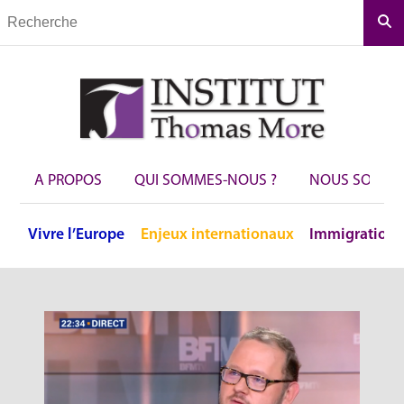
Rec
A PROPOS
QUI SOMMES-NOUS ?
NOUS SOUTEN
Vivre
l’Europe
Enjeux
internationaux
Immigration