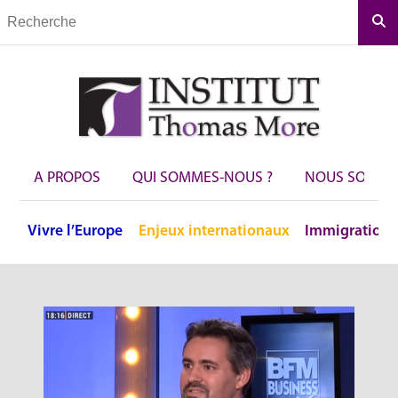
Rec
A PROPOS
QUI SOMMES-NOUS ?
NOUS SOUTEN
Vivre
l’Europe
Enjeux
internationaux
Immigration