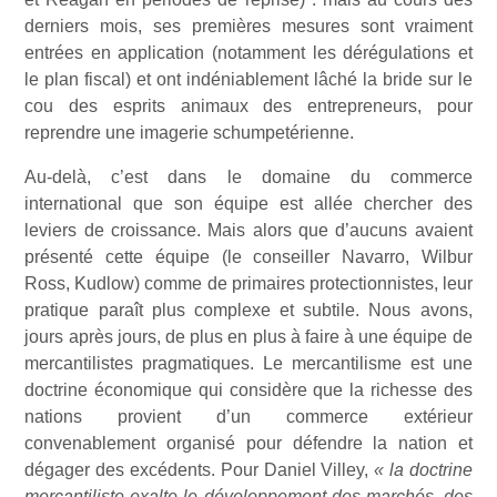
derniers mois, ses premières mesures sont vraiment
entrées en application (notamment les dérégulations et
le plan fiscal) et ont indéniablement lâché la bride sur le
cou des esprits animaux des entrepreneurs, pour
reprendre une imagerie schumpetérienne.
Au-delà, c’est dans le domaine du commerce
international que son équipe est allée chercher des
leviers de croissance. Mais alors que d’aucuns avaient
présenté cette équipe (le conseiller Navarro, Wilbur
Ross, Kudlow) comme de primaires protectionnistes, leur
pratique paraît plus complexe et subtile. Nous avons,
jours après jours, de plus en plus à faire à une équipe de
mercantilistes pragmatiques. Le mercantilisme est une
doctrine économique qui considère que la richesse des
nations provient d’un commerce extérieur
convenablement organisé pour défendre la nation et
dégager des excédents. Pour Daniel Villey,
« la doctrine
mercantiliste exalte le développement des marchés, des