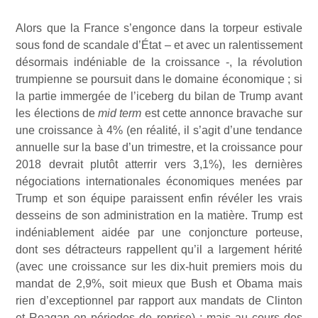
Alors que la France s’engonce dans la torpeur estivale
sous fond de scandale d’État – et avec un ralentissement
désormais indéniable de la croissance -, la révolution
trumpienne se poursuit dans le domaine économique ; si
la partie immergée de l’iceberg du bilan de Trump avant
les élections de
mid term
est cette annonce bravache sur
une croissance à 4% (en réalité, il s’agit d’une tendance
annuelle sur la base d’un trimestre, et la croissance pour
2018 devrait plutôt atterrir vers 3,1%), les dernières
négociations internationales économiques menées par
Trump et son équipe paraissent enfin révéler les vrais
desseins de son administration en la matière. Trump est
indéniablement aidée par une conjoncture porteuse,
dont ses détracteurs rappellent qu’il a largement hérité
(avec une croissance sur les dix-huit premiers mois du
mandat de 2,9%, soit mieux que Bush et Obama mais
rien d’exceptionnel par rapport aux mandats de Clinton
et Reagan en périodes de reprise) : mais au cours des