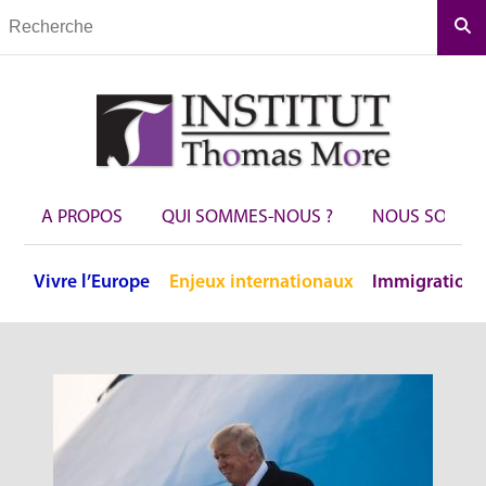
Rec
A PROPOS
QUI SOMMES-NOUS ?
NOUS SOUTEN
Vivre
l’Europe
Enjeux
internationaux
Immigration