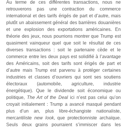
Au terme de ces différentes transactions, nous ne
retrouverons pas une contraction du commerce
international et des tarifs érigés de part et d’autre, mais
plutôt un abaissement général des barrières douanières
et une explosion des exportations américaines. En
théorie des jeux, nous pourrions montrer que Trump est
quasiment vainqueur quel que soit le résultat de ces
diverses transactions : soit le partenaire cède et le
commerce entre les deux pays est solidifié à l’avantage
des Américains, soit des tarifs sont érigés de part et
d’autre mais Trump est parvenu à protéger certaines
industries et classes d’ouvriers qui sont ses soutiens
électoraux (automobile, agriculture, industrie
énergétique). Que le dividende soit économique ou
politique,
The Art of the Deal
ici n’est pas celui qu’on
croyait initialement : Trump a avancé masqué pendant
plus d’un an, plus libre-échangiste nationaliste,
mercantiliste
new look
, que protectionniste archaïque.
Seuls deux grains pourraient s’immiscer dans les