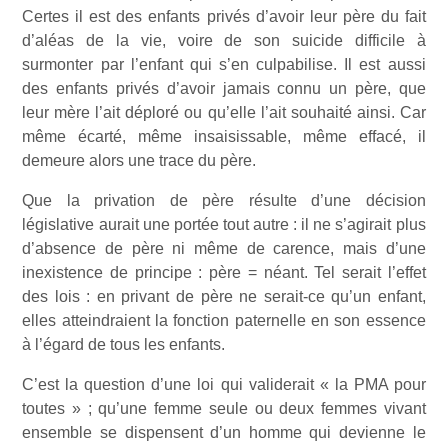
Certes il est des enfants privés d’avoir leur père du fait
d’aléas de la vie, voire de son suicide difficile à
surmonter par l’enfant qui s’en culpabilise. Il est aussi
des enfants privés d’avoir jamais connu un père, que
leur mère l’ait déploré ou qu’elle l’ait souhaité ainsi. Car
même écarté, même insaisissable, même effacé, il
demeure alors une trace du père.
Que la privation de père résulte d’une décision
législative aurait une portée tout autre : il ne s’agirait plus
d’absence de père ni même de carence, mais d’une
inexistence de principe : père = néant. Tel serait l’effet
des lois : en privant de père ne serait-ce qu’un enfant,
elles atteindraient la fonction paternelle en son essence
à l’égard de tous les enfants.
C’est la question d’une loi qui validerait « la PMA pour
toutes » ; qu’une femme seule ou deux femmes vivant
ensemble se dispensent d’un homme qui devienne le