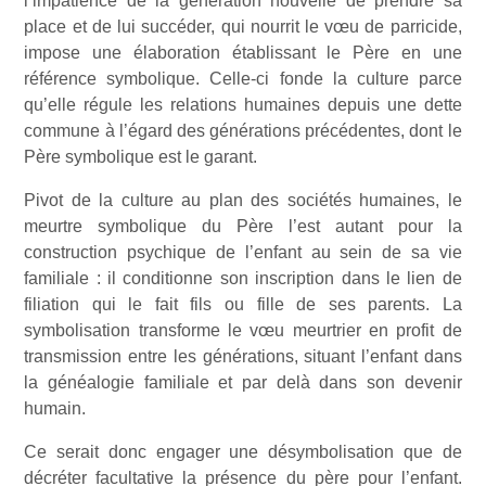
l’impatience de la génération nouvelle de prendre sa
place et de lui succéder, qui nourrit le vœu de parricide,
impose une élaboration établissant le Père en une
référence symbolique. Celle-ci fonde la culture parce
qu’elle régule les relations humaines depuis une dette
commune à l’égard des générations précédentes, dont le
Père symbolique est le garant.
Pivot de la culture au plan des sociétés humaines, le
meurtre symbolique du Père l’est autant pour la
construction psychique de l’enfant au sein de sa vie
familiale : il conditionne son inscription dans le lien de
filiation qui le fait fils ou fille de ses parents. La
symbolisation transforme le vœu meurtrier en profit de
transmission entre les générations, situant l’enfant dans
la généalogie familiale et par delà dans son devenir
humain.
Ce serait donc engager une désymbolisation que de
décréter facultative la présence du père pour l’enfant.