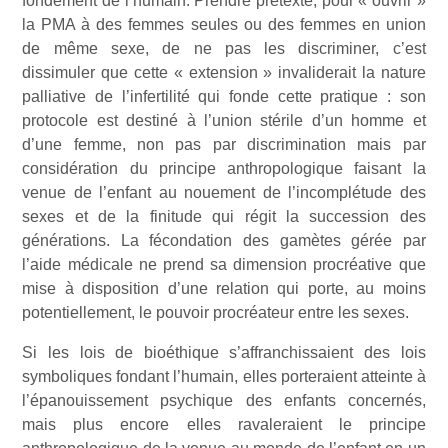
fondement de l’humain. Prendre prétexte, pour « ouvrir »
la PMA à des femmes seules ou des femmes en union
de même sexe, de ne pas les discriminer, c’est
dissimuler que cette « extension » invaliderait la nature
palliative de l’infertilité qui fonde cette pratique : son
protocole est destiné à l’union stérile d’un homme et
d’une femme, non pas par discrimination mais par
considération du principe anthropologique faisant la
venue de l’enfant au nouement de l’incomplétude des
sexes et de la finitude qui régit la succession des
générations. La fécondation des gamètes gérée par
l’aide médicale ne prend sa dimension procréative que
mise à disposition d’une relation qui porte, au moins
potentiellement, le pouvoir procréateur entre les sexes.
Si les lois de bioéthique s’affranchissaient des lois
symboliques fondant l’humain, elles porteraient atteinte à
l’épanouissement psychique des enfants concernés,
mais plus encore elles ravaleraient le principe