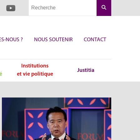
Rechercher
S-NOUS ?
NOUS SOUTENIR
CONTACT
Institutions
Justitia
é
et vie politique