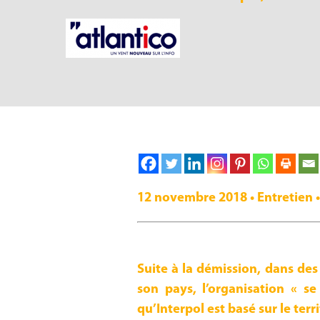
12 novembre 2018 • Entretien •
Suite à la démission, dans de
son pays, l’organisation « s
qu’Interpol est basé sur le terr