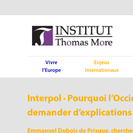
Vivre
Enjeux
l’Europe
internationaux
Interpol · Pourquoi l’Occi
demander d’explications 
Emmanuel Dubois de Prisque, chercheu