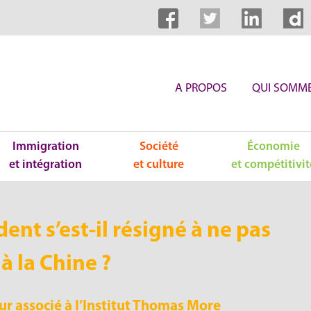
A PROPOS
QUI SOMME
Immigration
Société
Économie
et intégration
et culture
et compétitivit
dent s’est-il résigné à ne pas
à la Chine ?
r associé à l’Institut Thomas More