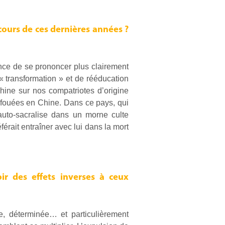
 cours de ces dernières années ?
ance de se prononcer plus clairement
« transformation » et de rééducation
Chine sur nos compatriotes d’origine
 bafouées en Chine. Dans ce pays, qui
’auto-sacralise dans un morne culte
férait entraîner avec lui dans la mort
ir des effets inverses à ceux
, déterminée… et particulièrement