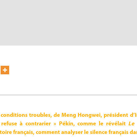
s conditions troubles, de Meng Hongwei, président d’I
e refuse à contrarier » Pékin, comme le révélait
Le
itoire français, comment analyser le silence français dan