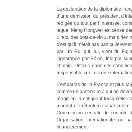
La déclaration de la diplomatie franç
d’une démission du président d’Inte
rédigée du tout par l’intéressé, co
lequel Meng Hongwei est censé démiss
« reçu des pots-de-vin », mais rien n
c’est qu’il n’était pas particulièreme
par Lin Rui qui, lui, vient du Fuj
l’ignorance par Pékin, Interpol su
chinois. Difficile dans ces condit
responsable sur la scène internation
L’embarras de la France et plus lar
comme un partenaire à qui on devrait
réagir en la critiquant lorsqu’elle c
mandat d’arrêt international contre
Commission centrale de contrôle d
Organisation internationale ou pa
financièrement.