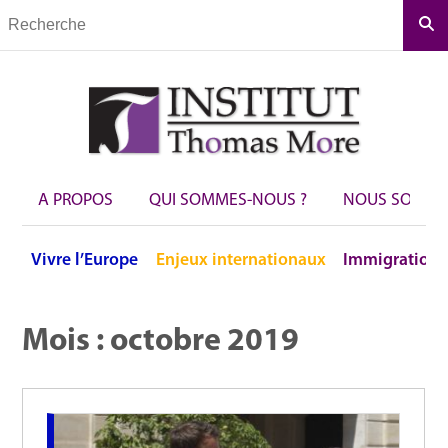
Rec
A PROPOS
QUI SOMMES-NOUS ?
NOUS SOUTEN
Vivre
l’Europe
Enjeux
internationaux
Immigration
Mois :
octobre 2019