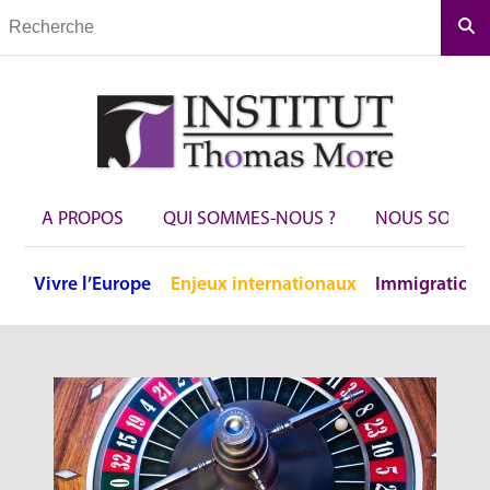
Rec
A PROPOS
QUI SOMMES-NOUS ?
NOUS SOUTEN
Vivre
l’Europe
Enjeux
internationaux
Immigration