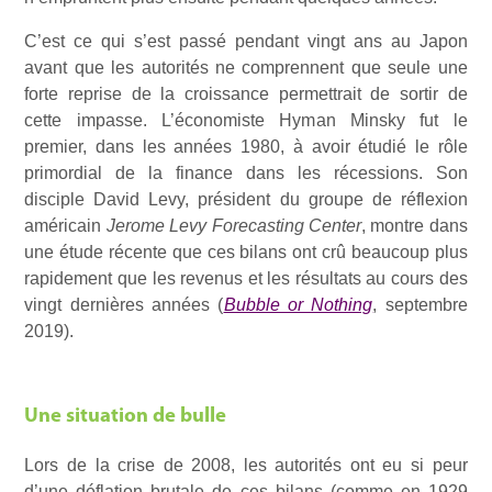
C’est ce qui s’est passé pendant vingt ans au Japon
avant que les autorités ne comprennent que seule une
forte reprise de la croissance permettrait de sortir de
cette impasse. L’économiste Hyman Minsky fut le
premier, dans les années 1980, à avoir étudié le rôle
primordial de la finance dans les récessions. Son
disciple David Levy, président du groupe de réflexion
américain
Jerome Levy Forecasting Center
, montre dans
une étude récente que ces bilans ont crû beaucoup plus
rapidement que les revenus et les résultats au cours des
vingt dernières années (
Bubble or Nothing
, septembre
2019).
Une situation de bulle
Lors de la crise de 2008, les autorités ont eu si peur
d’une déflation brutale de ces bilans (comme en 1929