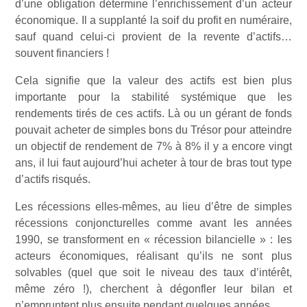
d’une obligation détermine l’enrichissement d’un acteur
économique. Il a supplanté la soif du profit en numéraire,
sauf quand celui-ci provient de la revente d’actifs…
souvent financiers !
Cela signifie que la valeur des actifs est bien plus
importante pour la stabilité systémique que les
rendements tirés de ces actifs. Là ou un gérant de fonds
pouvait acheter de simples bons du Trésor pour atteindre
un objectif de rendement de 7% à 8% il y a encore vingt
ans, il lui faut aujourd’hui acheter à tour de bras tout type
d’actifs risqués.
Les récessions elles-mêmes, au lieu d’être de simples
récessions conjoncturelles comme avant les années
1990, se transforment en « récession bilancielle » : les
acteurs économiques, réalisant qu’ils ne sont plus
solvables (quel que soit le niveau des taux d’intérêt,
même zéro !), cherchent à dégonfler leur bilan et
n’empruntent plus ensuite pendant quelques années.