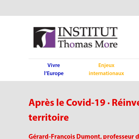
Vivre
Enjeux
l’Europe
internationaux
Après le Covid-19 · Réi
territoire
Gérard-François Dumont, professeur de