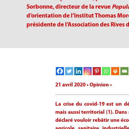
Sorbonne, directeur de la revue
Popula
d’orientation de l’Institut Thomas Mor
présidente de l’Association des Rives 
21 avril 2020 • Opinion •
La crise du covid-19 est un d
mais aussi territorial (1). Dan
déclaré vouloir rebâtir une éc
agricole, sanitaire, industriel