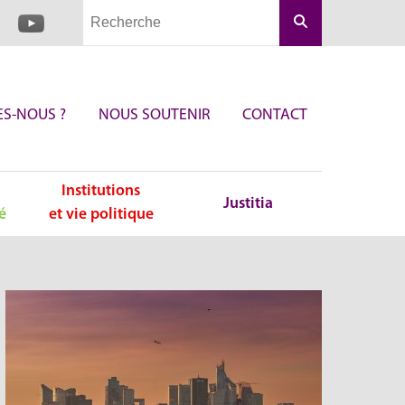
Rechercher
S-NOUS ?
NOUS SOUTENIR
CONTACT
Institutions
Justitia
é
et vie politique