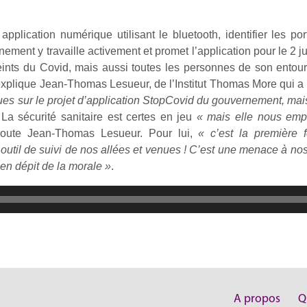
pplication numérique utilisant le bluetooth, identifier les p
ment y travaille activement et promet l’application pour le 2 jui
teints du Covid, mais aussi toutes les personnes de son entour
explique Jean-Thomas Lesueur, de l’Institut Thomas More qui a
ques sur le projet d’application StopCovid du gouvernement, ma
 La sécurité sanitaire est certes en jeu
« mais elle nous emp
joute Jean-Thomas Lesueur. Pour lui,
« c’est la première
 outil de suivi de nos allées et venues ! C’est une menace à no
a en dépit de la morale »
.
A propos
Q