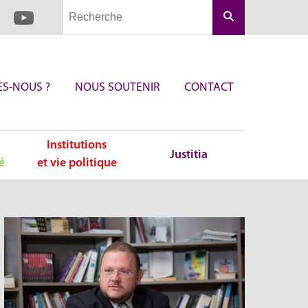
Rechercher
S-NOUS ?
NOUS SOUTENIR
CONTACT
Institutions
Justitia
é
et vie politique