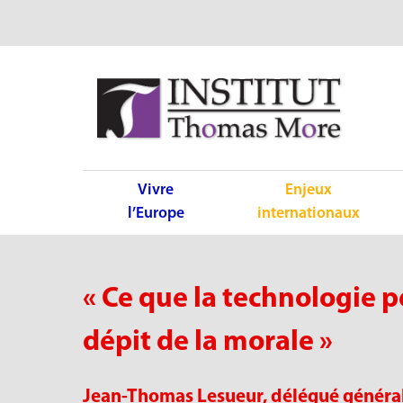
Vivre
Enjeux
l’Europe
internationaux
« Ce que la technologie pe
dépit de la morale »
Jean-Thomas Lesueur, délégué général