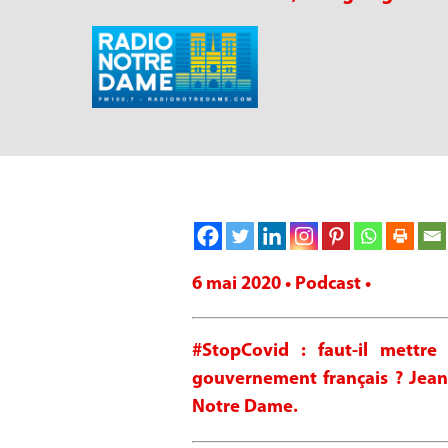
6 mai 2020 • Podcast •
#StopCovid : faut-il mettr
gouvernement français ? Jean
Notre Dame.