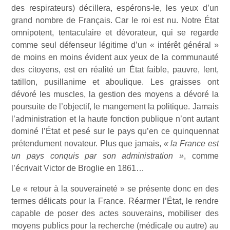
des respirateurs) décillera, espérons-le, les yeux d’un
grand nombre de Français. Car le roi est nu. Notre État
omnipotent, tentaculaire et dévorateur, qui se regarde
comme seul défenseur légitime d’un « intérêt général »
de moins en moins évident aux yeux de la communauté
des citoyens, est en réalité un État faible, pauvre, lent,
tatillon, pusillanime et aboulique. Les graisses ont
dévoré les muscles, la gestion des moyens a dévoré la
poursuite de l’objectif, le mangement la politique. Jamais
l’administration et la haute fonction publique n’ont autant
dominé l’État et pesé sur le pays qu’en ce quinquennat
prétendument novateur. Plus que jamais,
« la France est
un pays conquis par son administration »
, comme
l’écrivait Victor de Broglie en 1861…
Le « retour à la souveraineté » se présente donc en des
termes délicats pour la France. Réarmer l’État, le rendre
capable de poser des actes souverains, mobiliser des
moyens publics pour la recherche (médicale ou autre) au