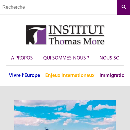
Rec
A PROPOS
QUI SOMMES-NOUS ?
NOUS SOUTEN
Vivre
l’Europe
Enjeux
internationaux
Immigration