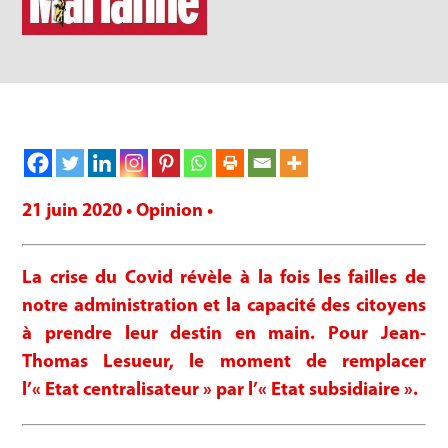
21 juin 2020 • Opinion •
La crise du Covid révèle à la fois les failles de
notre administration et la capacité des citoyens
à prendre leur destin en main. Pour Jean-
Thomas Lesueur, le moment de remplacer
l’« Etat centralisateur » par l’« Etat subsidiaire ».