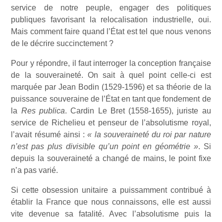
service de notre peuple, engager des politiques
publiques favorisant la relocalisation industrielle, oui.
Mais comment faire quand l’État est tel que nous venons
de le décrire succinctement ?
Pour y répondre, il faut interroger la conception française
de la souveraineté. On sait à quel point celle-ci est
marquée par Jean Bodin (1529-1596) et sa théorie de la
puissance souveraine de l’État en tant que fondement de
la
Res publica
. Cardin Le Bret (1558-1655), juriste au
service de Richelieu et penseur de l’absolutisme royal,
l’avait résumé ainsi :
« la souveraineté du roi par nature
n’est pas plus divisible qu’un point en géométrie »
. Si
depuis la souveraineté a changé de mains, le point fixe
n’a pas varié.
Si cette obsession unitaire a puissamment contribué à
établir la France que nous connaissons, elle est aussi
vite devenue sa fatalité. Avec l’absolutisme puis la