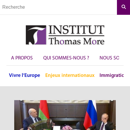
Rec
A PROPOS
QUI SOMMES-NOUS ?
NOUS SOUTEN
Vivre
l’Europe
Enjeux
internationaux
Immigration