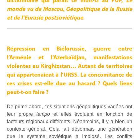
dictionnaire qui paraît ce mois-ci au PUF,
Le
monde vu de Moscou, Géopolitique de la Russie
et de l’Eurasie postsoviétique
.
Répression en Biélorussie, guerre entre
l’Arménie et l’Azerbaïdjan, manifestations
violentes au Kirghizstan… Autant de territoires
qui appartenaient à l’URSS. La concomitance de
ces crises est-elle due au hasard ? Quels liens
peut-t-on faire ?
De prime abord, ces situations géopolitiques variées ont
leur propre
tempo
et elles évoluent en fonction de
facteurs régionaux différents. Néanmoins, il y a bien un
contexte général. Cela fait désormais une génération
que le système soviétique a implosé. Les conflits