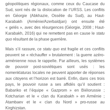
géopolitiques régionaux, comme ceux du Caucase du
Sud, sont nés de la dislocation de l’URSS. Les conflits
en Géorgie (Abkhazie, Ossétie du Sud), au Haut-
Karabakh (Arménie/Azerbaïdjan) ont ensuite été
« gelés », avec des résurgences (Géorgie, 2008 ; Haut-
Karabakh, 2016) qui ne remettent pas en cause le
statu
quo
résultant de la phase guerrière.
Mais s’il rassure, ce
statu quo
est fragile et ces conflits
peuvent se « réchauffer » brutalement : la guerre azéro-
arménienne nous le rappelle. Par ailleurs, les systèmes
de pouvoir post-soviétiques sont usés : les
nomenklaturas locales ne peuvent apporter de réponses
aux citoyens et l’horizon est barré. Enfin, dans ces trois
pays, le pouvoir russe a ses affidés qu’il soutient :
Babariko et l’équipe « Gazprom » en Biélorussie ;
Kotcharian et le « clan du Karabakh » en Arménie ;
Atambaev et le « clan du Nord » pro-russe au
Kirghizstan.