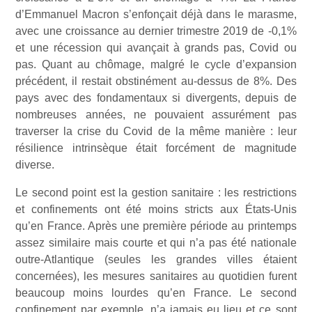
d’Emmanuel Macron s’enfonçait déjà dans le marasme,
avec une croissance au dernier trimestre 2019 de -0,1%
et une récession qui avançait à grands pas, Covid ou
pas. Quant au chômage, malgré le cycle d’expansion
précédent, il restait obstinément au-dessus de 8%. Des
pays avec des fondamentaux si divergents, depuis de
nombreuses années, ne pouvaient assurément pas
traverser la crise du Covid de la même manière : leur
résilience intrinsèque était forcément de magnitude
diverse.
Le second point est la gestion sanitaire : les restrictions
et confinements ont été moins stricts aux États-Unis
qu’en France. Après une première période au printemps
assez similaire mais courte et qui n’a pas été nationale
outre-Atlantique (seules les grandes villes étaient
concernées), les mesures sanitaires au quotidien furent
beaucoup moins lourdes qu’en France. Le second
confinement par exemple, n’a jamais eu lieu et ce sont