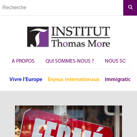
Rec
A PROPOS
QUI SOMMES-NOUS ?
NOUS SOUTEN
Vivre
l’Europe
Enjeux
internationaux
Immigration