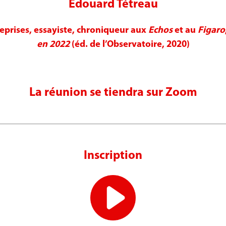
Édouard Tétreau
reprises, essayiste, chroniqueur aux
Echos
et au
Figaro
en 2022
(éd. de l’Observatoire, 2020)
La réunion se tiendra sur Zoom
Inscription