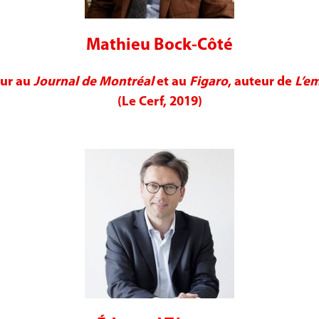
Mathieu Bock-Côté
eur au
Journal de Montréal
et au
Figaro
, auteur de
L’em
(Le Cerf, 2019)