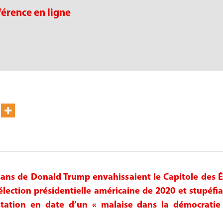
férence en ligne
isans de Donald Trump envahissaient le Capitole des 
 l’élection présidentielle américaine de 2020 et stupé
station en date d’un « malaise dans la démocratie