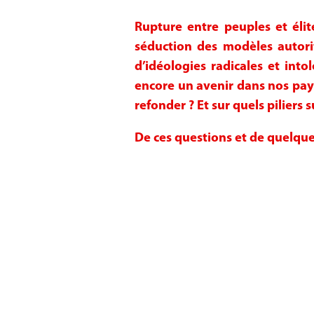
Rupture entre peuples et élite
séduction des modèles autorit
d’idéologies radicales et into
encore un avenir dans nos pays
refonder ? Et sur quels piliers
De ces questions et de quelque