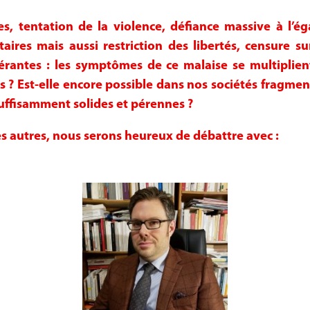
s, tentation de la violence, défiance massive à l’ég
aires mais aussi restriction des libertés, censure s
lérantes : les symptômes de ce malaise se multiplient
 ? Est-elle encore possible dans nos sociétés fragment
 suffisamment solides et pérennes ?
s autres, nous serons heureux de débattre avec :