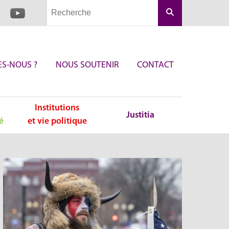
Rechercher
S-NOUS ?
NOUS SOUTENIR
CONTACT
Institutions
Justitia
é
et vie politique