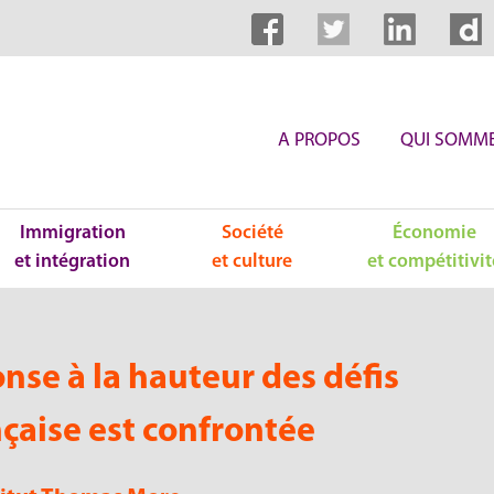
A PROPOS
QUI SOMME
Immigration
Société
Économie
et intégration
et culture
et compétitivit
nse à la hauteur des défis
nçaise est confrontée