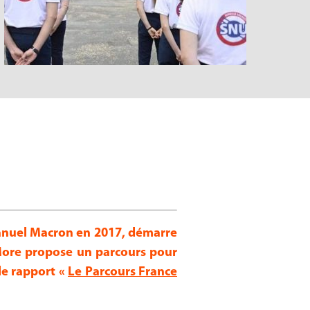
manuel Macron en 2017, démarre
s More propose un parcours pour
le rapport «
Le Parcours France