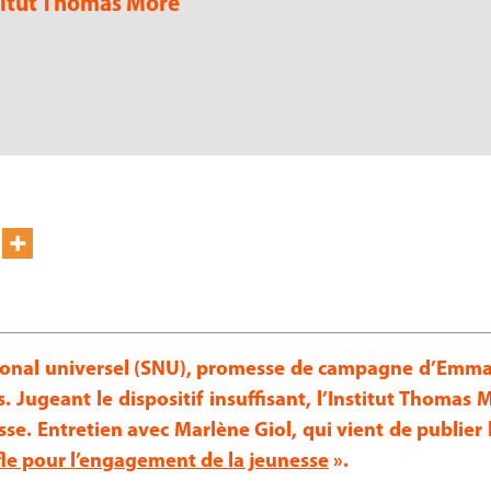
stitut Thomas More
national universel (SNU), promesse de campagne d’Em
. Jugeant le dispositif insuffisant, l’Institut Thoma
sse. Entretien avec Marlène Giol, qui vient de publier 
e pour l’engagement de la jeunesse
».