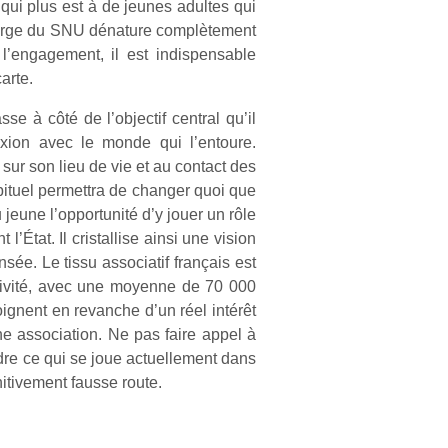
 qui plus est à de jeunes adultes qui
a marge du SNU dénature complètement
 l’engagement, il est indispensable
arte.
 à côté de l’objectif central qu’il
exion avec le monde qui l’entoure.
ur son lieu de vie et au contact des
abituel permettra de changer quoi que
u jeune l’opportunité d’y jouer un rôle
l’État. Il cristallise ainsi une vision
sée. Le tissu associatif français est
ctivité, avec une moyenne de 70 000
ignent en revanche d’un réel intérêt
e association. Ne pas faire appel à
ndre ce qui se joue actuellement dans
nitivement fausse route.