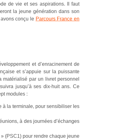
e de vie et ses aspirations. Il faut
ront la jeune génération dans son
s avons conçu le
Parcours France en
développement et d’enracinement de
nçaise et s’appuie sur la puissante
 matérialisé par un livret personnel
uivra jusqu’à ses dix-huit ans. Ce
ept modules :
à la terminale, pour sensibiliser les
 réunions, à des journées d’échanges
 1 » (PSC1) pour rendre chaque jeune