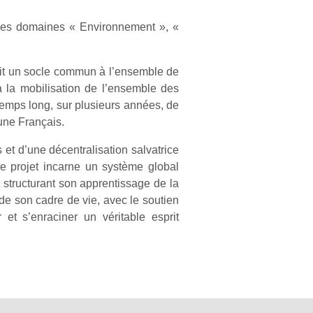
 les domaines « Environnement », «
antit un socle commun à l’ensemble de
 à la mobilisation de l’ensemble des
u temps long, sur plusieurs années, de
eune Français.
s et d’une décentralisation salvatrice
e projet incarne un système global
 structurant son apprentissage de la
de son cadre de vie, avec le soutien
et s’enraciner un véritable esprit