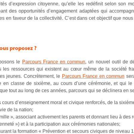
és d’expression citoyenne, qu’elle les redéfinit selon son mod
éant des opportunités d’engagement adaptées qui accompagne
s en faveur de la collectivité. C’est dans cet objectif que nou
vous proposez ?
oposons le
Parcours France en commun
, un nouvel outil de 
ns les ressources qui existent au cœur même de la société fra
 les jeunes. Concrètement, le
Parcours France en commun
sera
 en classe de sixième, au cours d’une cérémonie, et qui le s
que tout au long de ces années, parcours qui se déclinera en s
 cours d’enseignement moral et civique renforcés, de la sixième 
vie de la nation;
ille », associant activement les parents et donnant lieu à des
enneté ») et à la participation aux cérémonies nationales;
urant la formation « Prévention et secours civiques de niveau