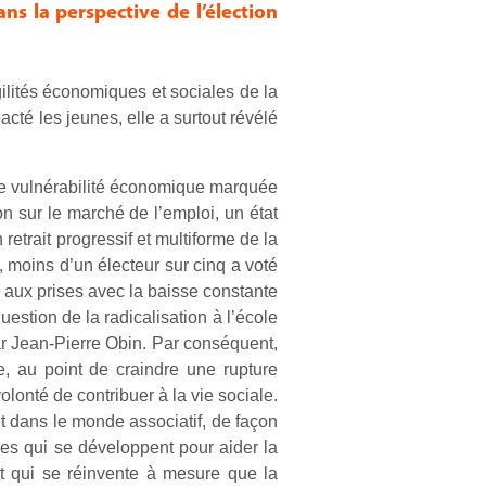
ns la perspective de l’élection
gilités économiques et sociales de la
cté les jeunes, elle a surtout révélé
 une vulnérabilité économique marquée
n sur le marché de l’emploi, un état
retrait progressif et multiforme de la
, moins d’un électeur sur cinq a voté
 aux prises avec la baisse constante
estion de la radicalisation à l’école
ar Jean-Pierre Obin. Par conséquent,
e, au point de craindre une rupture
lonté de contribuer à la vie sociale.
nt dans le monde associatif, de façon
ées qui se développent pour aider la
t qui se réinvente à mesure que la