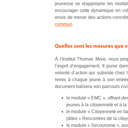
jeunesse se réapproprie les modalit
encourager cette dynamique en cr
envie de mener des actions concrète
commun
.
Quelles sont les mesures que 
À l’Institut Thomas More, nous pr
l’esprit d’engagement. Il puise da
volonté d’action qui subsiste chez
remis à chaque jeune à son entrée
document balisera son parcours civi
le module « EMC », offrant des
jeunes à la citoyenneté et à la 
le module « Citoyenneté en fam
(dites « Rencontres de la citoy
le module « Secourisme », ass