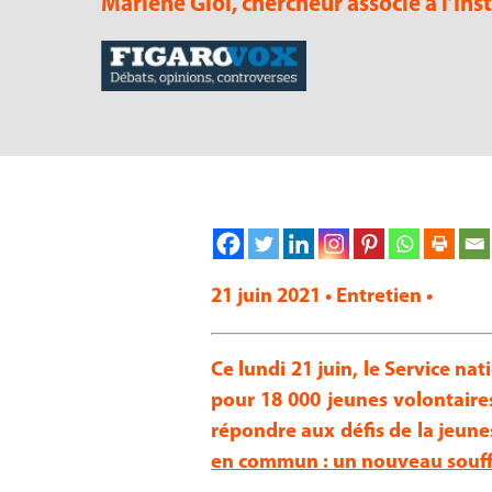
Marlène Giol, chercheur associé à l’In
21 juin 2021 • Entretien •
Ce lundi 21 juin, le Service 
pour 18 000 jeunes volontaires
répondre aux défis
de la jeune
en commun : un nouveau souffl