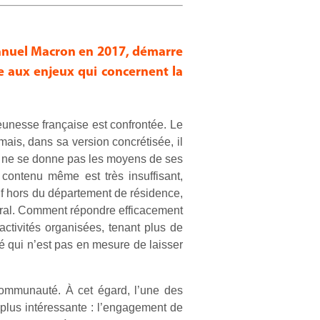
manuel Macron en 2017, démarre
re aux enjeux qui concernent la
eunesse française est confrontée. Le
mais, dans sa version concrétisée, il
ui ne se donne pas les moyens de ses
contenu même est très insuffisant,
if hors du département de résidence,
néral. Comment répondre efficacement
 activités organisées, tenant plus de
 qui n’est pas en mesure de laisser
 communauté. À cet égard, l’une des
plus intéressante : l’engagement de