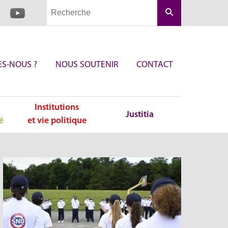
Rechercher
S-NOUS ?
NOUS SOUTENIR
CONTACT
Institutions
Justitia
é
et vie politique