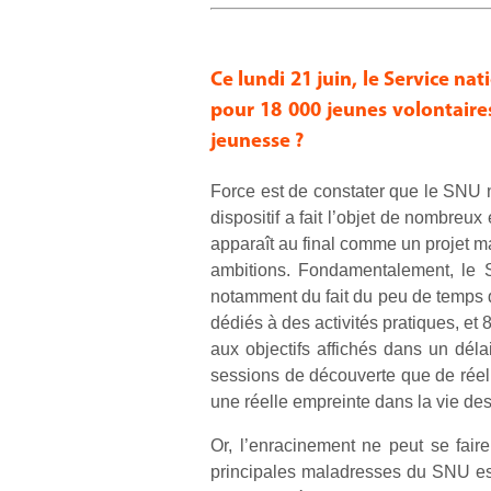
Ce lundi 21 juin, le Service 
pour 18 000 jeunes volontaires
jeunesse ?
Force est de constater que le SNU n
dispositif a fait l’objet de nombreu
apparaît au final comme un projet ma
ambitions. Fondamentalement, le S
notamment du fait du peu de temps q
dédiés à des activités pratiques, e
aux objectifs affichés dans un délai
sessions de découverte que de réel
une réelle empreinte dans la vie d
Or, l’enracinement ne peut se fair
principales maladresses du SNU est