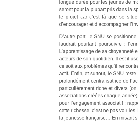
longue durée pour les jeunes de moin
seront pour la plupart pris dans la 
le projet car c’est là que se situ
d’encourager et d’accompagner l’inv
D’autre part, le SNU se positionne
faudrait pourtant poursuivre : l’
L’apprentissage de sa citoyenneté et
acteurs de son quotidien. Il est ill
ce soit aux problèmes qu’il rencontre.
actif. Enfin, et surtout, le SNU reste
profondément centralisatrice de l’ac
particulièrement riche et divers (
associations créées chaque année) et
pour l’engagement associatif : rap
cette richesse, c’est ne pas voir le
la jeunesse française… En misant sur