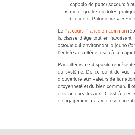
capable de porter secours à aut
enfin, quatre modules pratiq
Culture et Patrimoine », « Solid
Le
Parcours France en commun
rép
la classe d’âge tout en favorisant 
acteurs qui environnent le jeune (fam
l’entrée au collège jusqu’à la major
Par ailleurs, ce dispositif représent
du système. De ce point de vue, l
d’ouverture aux valeurs de la natio
citoyenneté et du bien commun. Il of
des acteurs locaux. C’est à ces s
d’engagement, garant du sentiment