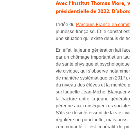
Avec l’Institut Thomas More, 
présidentielle de 2022. D’abor
L’idée du
Parcours France en com
jeunesse française. Et le constat es
une situation qui existe depuis de
En effet, la jeune génération fait f
par un chômage important et un taux
de santé physique et psychologique in
vie civique, qui s’observe notamment
de manière systématique en 2017). A
du niveau des élèves et la montée pr
sur laquelle Jean-Michel Blanquer v
la fracture entre la jeune générat
pérenne aux conséquences sociales sa
S’ils se désintéressent de la vie ci
régulière ou ponctuelle, mais aussi
communauté. Il est impératif de p