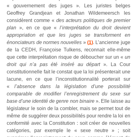
« gouvernement des juges ». Les juristes belges
Geoffrey Grandjean et Jonathan Wildemeersch les
considèrent comme «
des acteurs politiques de premier
plan
», en ce que «
l’interprétation du droit devient
appropriation et que les juges se transforment en
énonciateurs de normes nouvelles
»
(
1
)
. L’ancienne juge
de la CEDH, Françoise Tulkens, reconnait elle-même
que cette interprétation risque de déboucher sur un «
un
droit qui n’a pas été inséré au départ
». La Cour
constitutionnelle fait le constat que la loi présenterait une
lacune, en ce que l’inconstitutionnalité porterait sur
«
l’absence dans la législation d’une possibilité
comparable de modifier l’enregistrement du sexe sur
base d’une identité de genre non binaire
». Elle laisse au
législateur le soin de la combler, mais se permet tout de
même de suggérer deux possibilités pour rendre la loi en
conformité avec la Constitution : soit créer de nouvelles
catégories, par exemple le « sexe neutre » ; soit