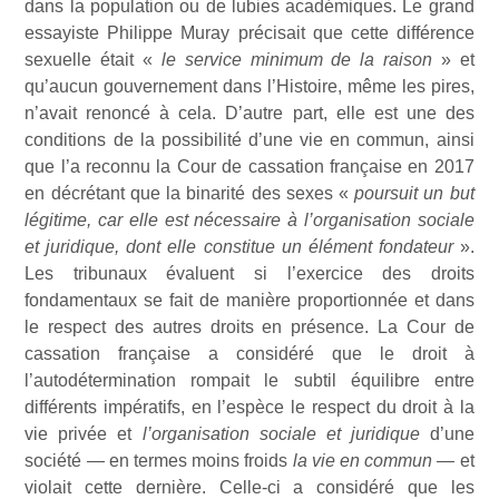
dans la population ou de lubies académiques. Le grand
essayiste Philippe Muray précisait que cette différence
sexuelle était «
le service minimum de la raison
» et
qu’aucun gouvernement dans l’Histoire, même les pires,
n’avait renoncé à cela. D’autre part, elle est une des
conditions de la possibilité d’une vie en commun, ainsi
que l’a reconnu la Cour de cassation française en 2017
en décrétant que la binarité des sexes «
poursuit un but
légitime, car elle est nécessaire à l’organisation sociale
et juridique, dont elle constitue un élément fondateur
».
Les tribunaux évaluent si l’exercice des droits
fondamentaux se fait de manière proportionnée et dans
le respect des autres droits en présence. La Cour de
cassation française a considéré que le droit à
l’autodétermination rompait le subtil équilibre entre
différents impératifs, en l’espèce le respect du droit à la
vie privée et
l’organisation sociale et juridique
d’une
société — en termes moins froids
la vie en commun
— et
violait cette dernière. Celle-ci a considéré que les