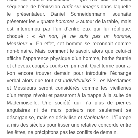
séquence de l’émission
Arrêt sur images
dans laquelle
le présentateur, Daniel Schneidermann, souhaite
présenter les «
quatre hommes
» autour de la table, mais
est interrompu par l’un d’entre eux qui lui réplique,
choqué : «
Ah non, je ne suis pas un homme,
Monsieur
». En effet, cet homme se reconnait comme
non-binaire. Mais comment le savoir, alors que celui-ci
affiche l’apparence physique d’un homme, barbe fournie
et cheveux coupés courts en priment. Quel terme pourra-
t-on encore trouver demain pour introduire l’échange
verbal alors que tout est
individualisé
? Les Mesdames
et Messieurs seront considérés comme les vieilleries
d’un temps révolu et passeront à la trappe à la suite de
Mademoiselle. Une société qui n’a plus de pierres
angulaires ni de murs porteurs non seulement se
désorganise, mais se décivilise et s’
animalise
. L’Europe
a mis des siècles pour tisser une relative concorde entre
les êtres, ne précipitons pas les conflits de demain.