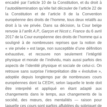
encadré par l’article 10 de la Constitution, et du droit à
l’autodétermination qu’elle fait découler de l’article 22 de
la Constitution et de l’article 8 de la Convention
européenne des droits de l’homme, tous deux relatifs au
droit à la vie privée. Dans sa décision, la Cour belge
renvoie à l’arrêt
A.P., Garçon et Nicot c. France
du 6 avril
2017 de la Cour européenne des droits de l’homme qui a
souligné à de nombreuses reprises que la notion de
« vie privée » est large, non susceptible d’une définition
exhaustive, et recouvre non seulement l’intégrité
physique et morale de l’individu, mais aussi parfois des
aspects de l’identité physique et sociale de celui-ci. On
retrouve sans surprise l’interprétation dite « évolutive »,
adoptée depuis longtemps par de nombreuses cours
européennes dont la CEDH, selon laquelle le texte doit
être interprété et appliqué en étant adapté aux
changements dans le temps, aux changements de la
société, des mœurs, des mentalités — raison pour
laquelle ces cours sont parfois affublées du sobriquet de