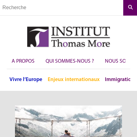
Rec
A PROPOS
QUI SOMMES-NOUS ?
NOUS SOUTEN
Vivre
l’Europe
Enjeux
internationaux
Immigration