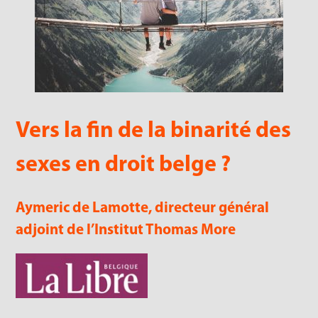
Vers la fin de la binarité des
sexes en droit belge ?
Aymeric de Lamotte, directeur général
adjoint de l’Institut Thomas More