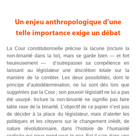
Un enjeu anthropologique d’une
telle importance exige un débat
La Cour constitutionnelle précise la lacune (inclure la
non-binarité dans la loi), mais se garde bien — et fort
heureusement — d’outrepasser sa compétence en
laissant au législateur une discrétion totale sur la
manière de la combler. Les deux possibilités, dont le
principe d’autodétermination, ne lui sont dès lors que
suggérées
par la Cour ; son pouvoir législatif ne lui a pas
été usurpé. Inclure la non-binarité ne signifie pas faire
table rase de la binarité. L’objectif de ce papier n’est pas
de décider à la place du législateur, mais d’alerter les
politiques et les citoyens sur le changement inédit, de
nature révolutionnaire, dans l’histoire de l’humanité
civilisée qui nous pend sous le nez. Est-il sain dans une