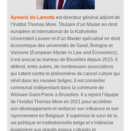
Aymeric de Lamotte
est directeur général adjoint de
l’Institut Thomas More. Titulaire d’un Master en droit
européen et international de la Katholieke
Universiteit Leuven et d’un Master spécialisé en droit
économique des universités de Gand, Bologne et
Varsovie (
European Master in Law and Economics
),
il est avocat au barreau de Bruxelles depuis 2015. Il
défend, entre autres, de nombreuses associations
qui luttent contre le phénomène de cancel culture qui
sévit dans les musées belges. Il est conseiller
communal indépendant dans la commune de
Woluwe-Saint-Pierre à Bruxelles. Il a rejoint l’équipe
de l’Institut Thomas More en 2021 pour accélérer
son développement et renforcer son influence et son
rayonnement en Belgique. Il supervise le suivi de la
vie politique et institutionnelle belge et s’intéresse
également aux grands enjeux culturels et