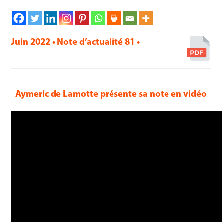
Juin 2022 • Note d’actualité 81 •
Aymeric de Lamotte présente sa note en vidéo