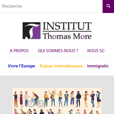
Rec
A PROPOS
QUI SOMMES-NOUS ?
NOUS SOUTEN
Vivre
l’Europe
Enjeux
internationaux
Immigration