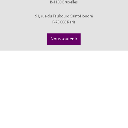
B-1150
Bruxelles
91, rue du Faubourg Saint-Honoré
F-75 008
Paris
Nous soutenir