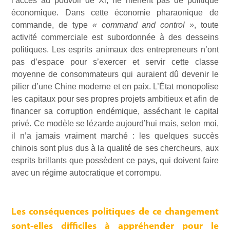
l’accès au pouvoir de Xi, ne mènent pas de politique
économique. Dans cette économie pharaonique de
commande, de type
« command and control »
, toute
activité commerciale est subordonnée à des desseins
politiques. Les esprits animaux des entrepreneurs n’ont
pas d’espace pour s’exercer et servir cette classe
moyenne de consommateurs qui auraient dû devenir le
pilier d’une Chine moderne et en paix. L’État monopolise
les capitaux pour ses propres projets ambitieux et afin de
financer sa corruption endémique, asséchant le capital
privé. Ce modèle se lézarde aujourd’hui mais, selon moi,
il n’a jamais vraiment marché : les quelques succès
chinois sont plus dus à la qualité de ses chercheurs, aux
esprits brillants que possèdent ce pays, qui doivent faire
avec un régime autocratique et corrompu.
Les conséquences politiques de ce changement
sont-elles difficiles à appréhender pour le