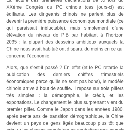
La lecture des premières déclarations de XI lors du
XXème Congrès du PC chinois (ces jours-ci) est
édifiante. Les dirigeants chinois ne parlent plus de
devenir la première puissance économique mondiale (ce
qui paraissait inéluctable), mais simplement d’une
élévation du niveau de PIB par habitant à l’horizon
2035 ; la plupart des desseins ambitieux auxquels la
Chine nous avait habitué ont disparu, du moins en ce qui
concerne l’économie.
Alors, que s’est-il passé ? En effet (et le PC retarde la
publication des derniers chiffres trimestriels
économiques parce qu’ils ne sont pas bons), le modèle
chinois arrive à bout de souffle. Il repose sur trois piliers
très simples : la démographie, le crédit, et les
exportations. Le changement le plus surprenant vient du
premier pilier. Comme le Japon dans les années 1980,
après trente ans de transition démographique, la Chine
devient un pays de gens âgés beaucoup plus tôt que