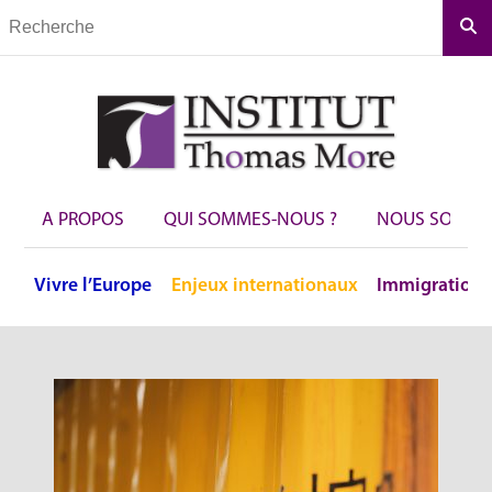
Rec
A PROPOS
QUI SOMMES-NOUS ?
NOUS SOUTEN
Vivre
l’Europe
Enjeux
internationaux
Immigration