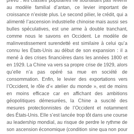
prévu : les classes populaires ne souhaitant pas revenir
au modèle familial d’antan, ce levier important de
croissance n’existe plus. Le second pilier, le crédit, qui a
alimenté l’ascension industrielle chinoise mais aussi ses
bulles spéculatives, est une arme à double tranchant,
comme nous le savons en Occident. Le modèle de
malinvestissement surendetté est similaire à celui qu’a
connu les États-Unis au début de son expansion : il a
mené à des crises financières dans les années 1800 et
en 1929. La Chine va vers sa propre crise de 1929, alors
qu’elle n’a pas opéré sa mue en société de
consommation. Enfin, le levier des exportations vers
l’Occident, le rôle d’« atelier du monde », est de moins
en moins efficace car en affichant des ambitions
géopolitiques démesurées, la Chine a suscité des
mesures protectionnistes de l’Occident et notamment
des États-Unis. Elle s’est lancée trop tôt dans une course
au leadership mondial, au risque de perdre le rythme de
son ascension économique (condition sine qua non pour