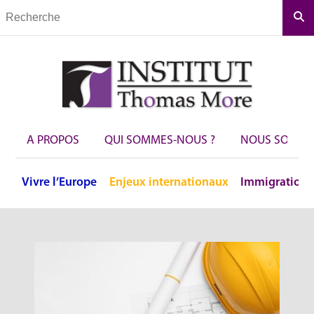
Rec
A PROPOS
QUI SOMMES-NOUS ?
NOUS SOUTEN
Vivre
l’Europe
Enjeux
internationaux
Immigration