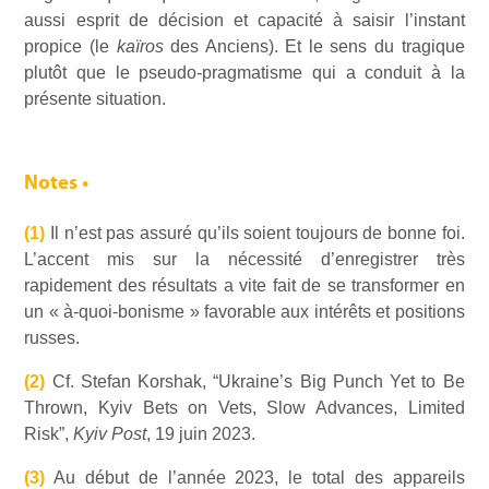
aussi esprit de décision et capacité à saisir l’instant
propice (le
kaïros
des Anciens). Et le sens du tragique
plutôt que le pseudo-pragmatisme qui a conduit à la
présente situation.
Notes •
(1)
Il n’est pas assuré qu’ils soient toujours de bonne foi.
L’accent mis sur la nécessité d’enregistrer très
rapidement des résultats a vite fait de se transformer en
un « à-quoi-bonisme » favorable aux intérêts et positions
russes.
(2)
Cf. Stefan Korshak, “Ukraine’s Big Punch Yet to Be
Thrown, Kyiv Bets on Vets, Slow Advances, Limited
Risk”,
Kyiv Post
, 19 juin 2023.
(3)
Au début de l’année 2023, le total des appareils