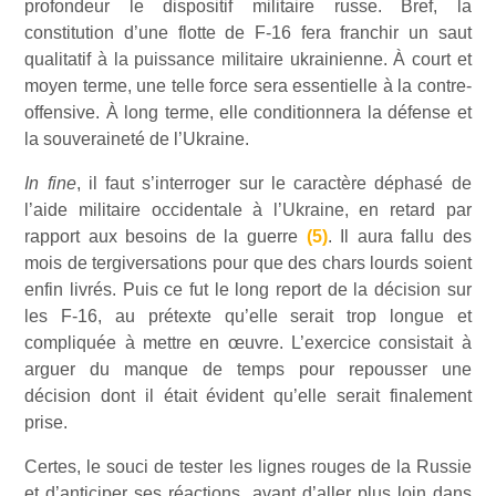
profondeur le dispositif militaire russe. Bref, la
constitution d’une flotte de F-16 fera franchir un saut
qualitatif à la puissance militaire ukrainienne. À court et
moyen terme, une telle force sera essentielle à la contre-
offensive. À long terme, elle conditionnera la défense et
la souveraineté de l’Ukraine.
In fine
, il faut s’interroger sur le caractère déphasé de
l’aide militaire occidentale à l’Ukraine, en retard par
rapport aux besoins de la guerre
(5)
. Il aura fallu des
mois de tergiversations pour que des chars lourds soient
enfin livrés. Puis ce fut le long report de la décision sur
les F-16, au prétexte qu’elle serait trop longue et
compliquée à mettre en œuvre. L’exercice consistait à
arguer du manque de temps pour repousser une
décision dont il était évident qu’elle serait finalement
prise.
Certes, le souci de tester les lignes rouges de la Russie
et d’anticiper ses réactions, avant d’aller plus loin dans