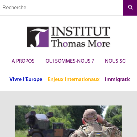
Rec
A PROPOS
QUI SOMMES-NOUS ?
NOUS SOUTEN
Vivre
l’Europe
Enjeux
internationaux
Immigration