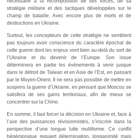
nécessaire à la recomposition de ses forces, de sa
stratégie militaire et des tactiques développées sur le
champ de bataille. Avec encore plus de morts et de
destructions en Ukraine.
Surtout, les concepteurs de cette stratégie ne semblent
pas toujours avoir conscience du caractère épochal de
cette guerre dont les enjeux vont bien au-delà du sort de
l’Ukraine et du devenir de l’Europe. Son issue
déterminera en partie les événements à venir jusque
dans le détroit de Taïwan et en Asie de l’Est, en passant
par le Moyen-Orient. Il ne sera pas possible de mettre en
suspens la guerre d’Ukraine, en pensant que Moscou se
satisfera de ses gains territoriaux, afin de mieux se
concentrer sur la Chine.
En somme, il faut forcer la décision en Ukraine et, face à
l’axe des puissances révisionnistes, s’inscrire dans la
perspective d’une longue lutte multiforme. Ce conflit
hégémonique requiert détermination, longanimité mais