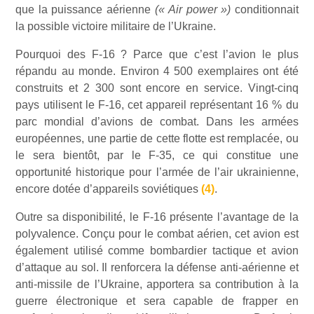
que la puissance aérienne
(« Air power »)
conditionnait
la possible victoire militaire de l’Ukraine.
Pourquoi des F-16 ? Parce que c’est l’avion le plus
répandu au monde. Environ 4 500 exemplaires ont été
construits et 2 300 sont encore en service. Vingt-cinq
pays utilisent le F-16, cet appareil représentant 16 % du
parc mondial d’avions de combat. Dans les armées
européennes, une partie de cette flotte est remplacée, ou
le sera bientôt, par le F-35, ce qui constitue une
opportunité historique pour l’armée de l’air ukrainienne,
encore dotée d’appareils soviétiques
(4)
.
Outre sa disponibilité, le F-16 présente l’avantage de la
polyvalence. Conçu pour le combat aérien, cet avion est
également utilisé comme bombardier tactique et avion
d’attaque au sol. Il renforcera la défense anti-aérienne et
anti-missile de l’Ukraine, apportera sa contribution à la
guerre électronique et sera capable de frapper en