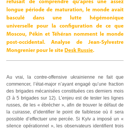
refusait de comprendre qu’après une assez
longue période de maturation, le monde avait
basculé dans une lutte hégémonique
universelle pour la configuration de ce que
Moscou, Pékin et Téhéran nomment le monde
post-occidental. Analyse de Jean-Sylvestre
Mongrenier pour le site
Desk
Ru
ssie
.
Au vrai, la contre-offensive ukrainienne ne fait que
commencer, l’état-major n’ayant engagé qu’une fraction
des brigades mécanisées constituées ces derniers mois
(3 à 5 brigades sur 12). L’enjeu est de tester les lignes
russes, de les « ébrécher », afin de trouver le défaut de
la cuirasse, d’identifier le point de faiblesse où il sera
possible d’effectuer une percée. Si Kyïv a imposé un «
silence opérationnel », les observateurs identifient trois