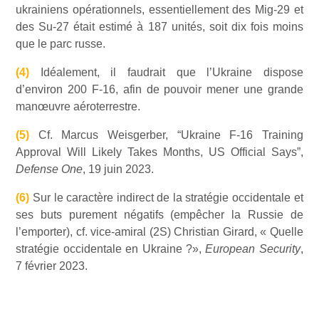
ukrainiens opérationnels, essentiellement des Mig-29 et
des Su-27 était estimé à 187 unités, soit dix fois moins
que le parc russe.
(4)
Idéalement, il faudrait que l’Ukraine dispose
d’environ 200 F-16, afin de pouvoir mener une grande
manœuvre aéroterrestre.
(5)
Cf. Marcus Weisgerber, “Ukraine F-16 Training
Approval Will Likely Takes Months, US Official Says”,
Defense One
, 19 juin 2023.
(6)
Sur le caractère indirect de la stratégie occidentale et
ses buts purement négatifs (empêcher la Russie de
l’emporter), cf. vice-amiral (2S) Christian Girard, « Quelle
stratégie occidentale en Ukraine ?»,
European Security
,
7 février 2023.