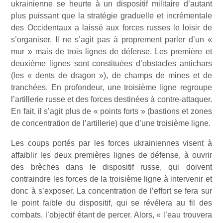
ukrainienne se heurte à un dispositif militaire d’autant
plus puissant que la stratégie graduelle et incrémentale
des Occidentaux a laissé aux forces russes le loisir de
s’organiser. Il ne s’agit pas à proprement parler d’un «
mur » mais de trois lignes de défense. Les première et
deuxième lignes sont constituées d’obstacles antichars
(les « dents de dragon »), de champs de mines et de
tranchées. En profondeur, une troisième ligne regroupe
l’artillerie russe et des forces destinées à contre-attaquer.
En fait, il s’agit plus de « points forts » (bastions et zones
de concentration de l’artillerie) que d’une troisième ligne.
Les coups portés par les forces ukrainiennes visent à
affaiblir les deux premières lignes de défense, à ouvrir
des brèches dans le dispositif russe, qui doivent
contraindre les forces de la troisième ligne à intervenir et
donc à s’exposer. La concentration de l’effort se fera sur
le point faible du dispositif, qui se révélera au fil des
combats, l’objectif étant de percer. Alors, « l’eau trouvera