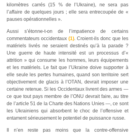
kilomètres carrés (15 % de l’Ukraine), ne sera pas
l’affaire de quelques jours ; elle sera entrecoupée de «
pauses opérationnelles ».
Aussi s’étonne-t-on de l’impatience de certains
commentateurs occidentaux
(1)
. Croient-ils donc que les
matériels livrés ne seraient destinés qu’à la parade ?
Une guerre de haute intensité est un processus d’«
attrition » qui consume les hommes, leurs équipements
et les matériels. Le fait que l’Ukraine doive supporter à
elle seule les pertes humaines, quand son territoire sert
objectivement de glacis à l’OTAN, devrait imposer une
certaine retenue. Si les Occidentaux livrent des armes —
ce que tout pays membre de l’ONU devrait faire, au titre
de l’article 51 de la Charte des Nations Unies —, ce sont
les Ukrainiens qui absorbent le choc de l’offensive et
entament sérieusement le potentiel de puissance russe.
Il n’en reste pas moins que la contre-offensive