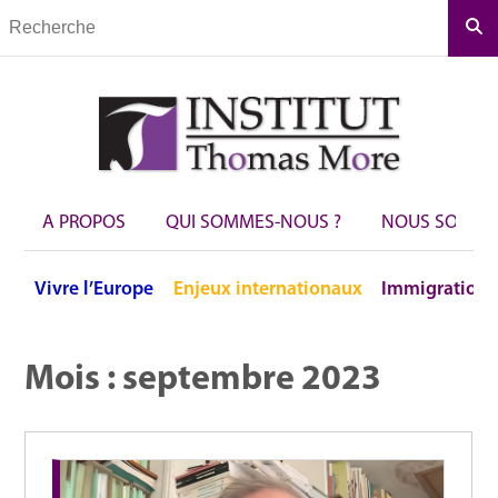
Rec
A PROPOS
QUI SOMMES-NOUS ?
NOUS SOUTEN
Vivre
l’Europe
Enjeux
internationaux
Immigration
Mois :
septembre 2023