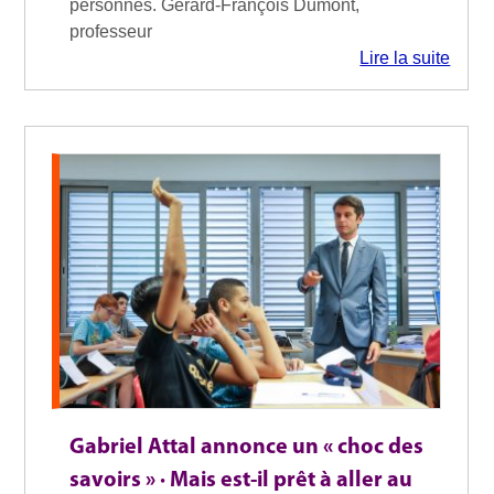
personnes. Gérard-François Dumont,
professeur
Lire la suite
Gabriel Attal annonce un « choc des
savoirs » · Mais est-il prêt à aller au