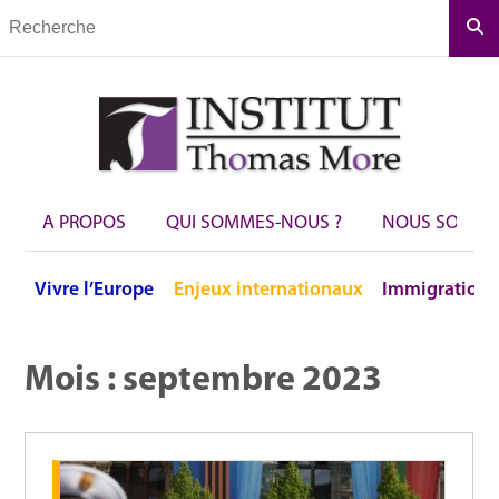
Rec
A PROPOS
QUI SOMMES-NOUS ?
NOUS SOUTEN
Vivre
l’Europe
Enjeux
internationaux
Immigration
Mois :
septembre 2023