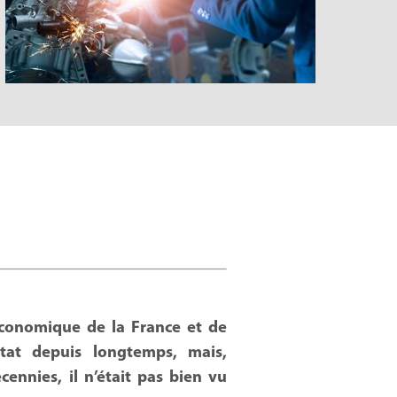
 économique de la France et de
stat depuis longtemps, mais,
ennies, il n’était pas bien vu