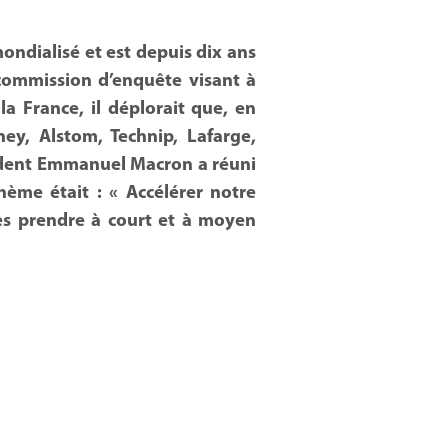
ondialisé et est depuis dix ans
 commission d’enquête visant à
a France, il déplorait que, en
ey, Alstom, Technip, Lafarge,
ésident Emmanuel Macron a réuni
hème était : « Accélérer notre
ques prendre à court et à moyen