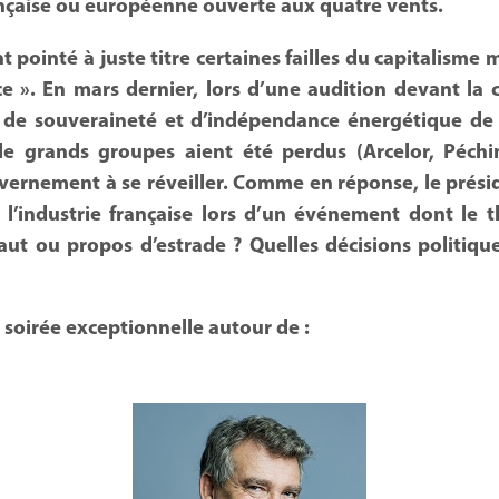
nçaise ou européenne ouverte aux quatre vents.
ointé à juste titre certaines failles du capitalisme m
e ». En mars dernier, lors d’une audition devant la
te de souveraineté et d’indépendance énergétique de l
e grands groupes aient été perdus (Arcelor, Péchin
gouvernement à se réveiller. Comme en réponse, le pr
 l’industrie française lors d’un événement dont le t
rsaut ou propos d’estrade ? Quelles décisions politi
 soirée exceptionnelle autour de :