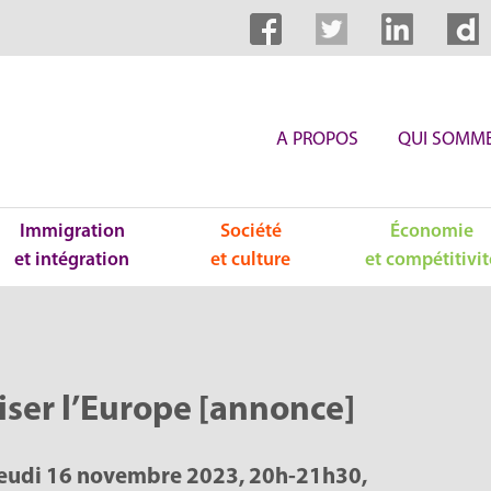
A PROPOS
QUI SOMME
Immigration
Société
Économie
et intégration
et culture
et compétitivit
iser l’Europe [annonce]
 jeudi 16 novembre 2023, 20h-21h30,