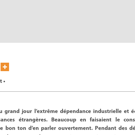
 •
au grand jour l’extrême dépendance industrielle et
sances étrangères. Beaucoup en faisaient le con
 de bon ton d’en parler ouvertement. Pendant des déc