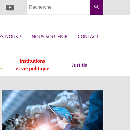
Rechercher
S-NOUS ?
NOUS SOUTENIR
CONTACT
Institutions
Justitia
é
et vie politique