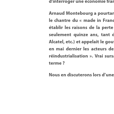
d’interroger une économie fra
Arnaud Montebourg a pourtant p
le chantre du « made in Franc
établir les raisons de la per
seulement quinze ans, tant d
Alcatel, etc.) et appelait le 
en mai dernier les acteurs de
réindustrialisation ». Vrai su
terme ?
Nous en discuterons lors d’une