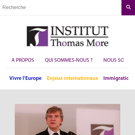
Rec
A PROPOS
QUI SOMMES-NOUS ?
NOUS SOUTEN
Vivre
l’Europe
Enjeux
internationaux
Immigration