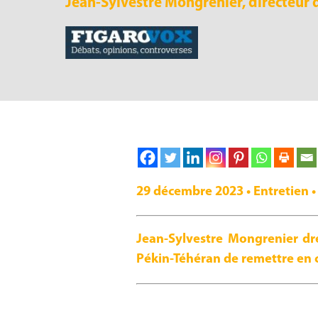
Jean-Sylvestre Mongrenier, directeur 
29 décembre 2023 • Entretien •
Jean-Sylvestre Mongrenier dre
Pékin-Téhéran de remettre en c