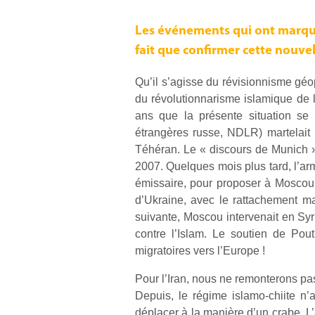
Les événements qui ont marqué 
fait que confirmer cette nouve
Qu’il s’agisse du révisionnisme gé
du révolutionnarisme islamique de l’
ans que la présente situation se 
étrangères russe, NDLR) martelait 
Téhéran. Le « discours de Munich » 
2007. Quelques mois plus tard, l’arm
émissaire, pour proposer à Moscou
d’Ukraine, avec le rattachement ma
suivante, Moscou intervenait en Syrie
contre l’Islam. Le soutien de Pout
migratoires vers l’Europe !
Pour l’Iran, nous ne remonterons pa
Depuis, le régime islamo-chiite n
déplacer à la manière d’un crabe. L’