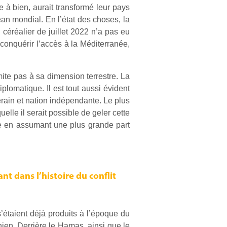
 à bien, aurait transformé leur pays
an mondial. En l’état des choses, la
 céréalier de juillet 2022 n’a pas eu
onquérir l’accès à la Méditerranée,
imite pas à sa dimension terrestre. La
plomatique. Il est tout aussi évident
rain et nation indépendante. Le plus
elle il serait possible de geler cette
ve en assumant une plus grande part
nt dans l’histoire du conflit
 s’étaient déjà produits à l’époque du
inien. Derrière le Hamas, ainsi que le