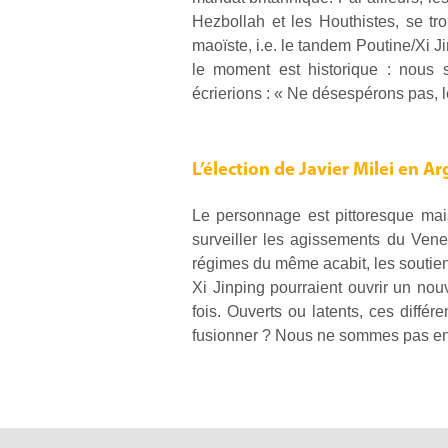
Hezbollah et les Houthistes, se tro
maoïste, i.e. le tandem Poutine/Xi J
le moment est historique : nous 
écrierions : « Ne désespérons pas, le
L’élection de Javier Milei en A
Le personnage est pittoresque mais 
surveiller les agissements du Vene
régimes du même acabit, les soutien
Xi Jinping pourraient ouvrir un nou
fois. Ouverts ou latents, ces différ
fusionner ? Nous ne sommes pas en