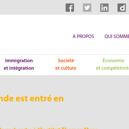
A PROPOS
QUI SOMME
Immigration
Société
Économie
et intégration
et culture
et compétitivit
de est entré en