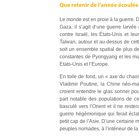
Que retenir de l’année écoulée 
Le monde est en proie à la guerre. 
Gaza, il s’agit d’une guerre larvée 
contre Israël, les États-Unis et leu
Taïwan, autour et au-dessus de cett
soit un ensemble spatial de plus 
constantes de Pyongyang et les mult
Etats-Unis et l’Europe.
En toile de fond, un « axe du chaos
Vladimir Poutine, la Chine néo-mao
croient entendre le glas sonner po
part notable des populations de ce
basculé vers l’Orient et il ne reste
guerre hégémonique qui ferait éclate
petit cap de l’Asie. D’une certaine
peuples nomades, à l’intérieur de l