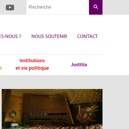
Rechercher
S-NOUS ?
NOUS SOUTENIR
CONTACT
Institutions
Justitia
é
et vie politique