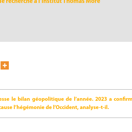
de recherche à l’Institut Thomas More
sse le bilan géopolitique de l’année. 2023 a confir
ause l’hégémonie de l’Occident, analyse-t-il.