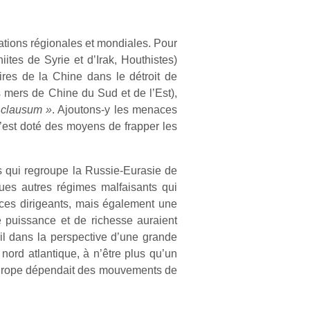
ations régionales et mondiales. Pour
iites de Syrie et d’Irak, Houthistes)
aires de la Chine dans le détroit de
s mers de Chine du Sud et de l’Est),
 clausum »
. Ajoutons-y les menaces
s’est doté des moyens de frapper les
es qui regroupe la Russie-Eurasie de
ques autres régimes malfaisants qui
 ces dirigeants, mais également une
e puissance et de richesse auraient
t-il dans la perspective d’une grande
 nord atlantique, à n’être plus qu’un
l’Europe dépendait des mouvements de