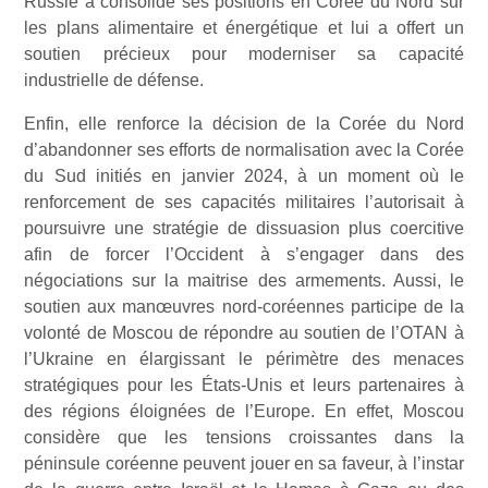
Russie a consolidé ses positions en Corée du Nord sur
les plans alimentaire et énergétique et lui a offert un
soutien précieux pour moderniser sa capacité
industrielle de défense.
Enfin, elle renforce la décision de la Corée du Nord
d’abandonner ses efforts de normalisation avec la Corée
du Sud initiés en janvier 2024, à un moment où le
renforcement de ses capacités militaires l’autorisait à
poursuivre une stratégie de dissuasion plus coercitive
afin de forcer l’Occident à s’engager dans des
négociations sur la maitrise des armements. Aussi, le
soutien aux manœuvres nord-coréennes participe de la
volonté de Moscou de répondre au soutien de l’OTAN à
l’Ukraine en élargissant le périmètre des menaces
stratégiques pour les États-Unis et leurs partenaires à
des régions éloignées de l’Europe. En effet, Moscou
considère que les tensions croissantes dans la
péninsule coréenne peuvent jouer en sa faveur, à l’instar