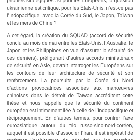
priorités stratégiques : si pour les Européens, la question
ukrainienne est critique, pour les États-Unis, n’est-ce pas
l’Indopacifique, avec la Corée du Sud, le Japon, Taïwan
et les mers de Chine ?
A cet égard, la création du SQUAD (accord de sécurité
conclu au mois de mai entre les États-Unis, l’Australie, le
Japon et les Philippines en vue d’assurer la sécurité de
ces derniers), préfigurant d’autres accords minilatéraux
de sécurité en Asie, devrait interroger les Européens sur
les contours de leur architecture de sécurité et son
renforcement. La poursuite par la Corée du Nord
d’actions provocatrices associées aux manœuvres
chinoises dans le détroit de Taïwan accréditent cette
thèse et nous rappelle que la sécurité du continent
européen est intimement liée à celle de l’Indopacifique et
réciproquement. En d’autres termes, pour contrer l’axe
euroasiatique autour du trio russo-sino-nord-coréen,
auquel il est possible d’associer l’Iran, il est impératif de