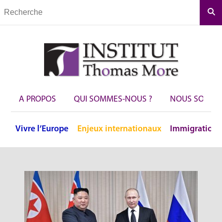
Rec
A PROPOS
QUI SOMMES-NOUS ?
NOUS SOUTEN
Vivre
l’Europe
Enjeux
internationaux
Immigration