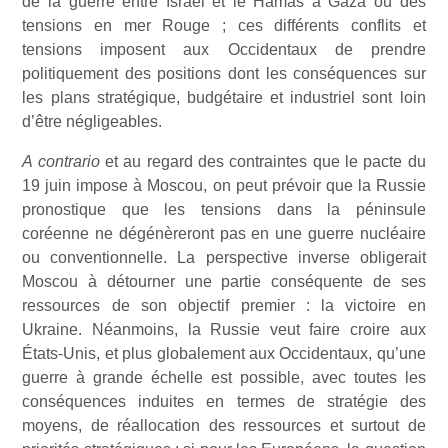
de la guerre entre Israël et le Hamas à Gaza ou des
tensions en mer Rouge ; ces différents conflits et
tensions imposent aux Occidentaux de prendre
politiquement des positions dont les conséquences sur
les plans stratégique, budgétaire et industriel sont loin
d’être négligeables.
A contrario
et au regard des contraintes que le pacte du
19 juin impose à Moscou, on peut prévoir que la Russie
pronostique que les tensions dans la péninsule
coréenne ne dégénèreront pas en une guerre nucléaire
ou conventionnelle. La perspective inverse obligerait
Moscou à détourner une partie conséquente de ses
ressources de son objectif premier : la victoire en
Ukraine. Néanmoins, la Russie veut faire croire aux
États-Unis, et plus globalement aux Occidentaux, qu’une
guerre à grande échelle est possible, avec toutes les
conséquences induites en termes de stratégie des
moyens, de réallocation des ressources et surtout de