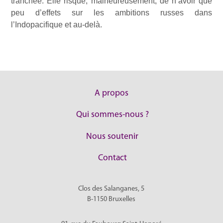
tranchée. Elle risque, malheureusement, de n’avoir que
peu d’effets sur les ambitions russes dans
l’Indopacifique et au-delà.
A propos
Qui sommes-nous ?
Nous soutenir
Contact
Clos des Salanganes, 5
B-1150
Bruxelles