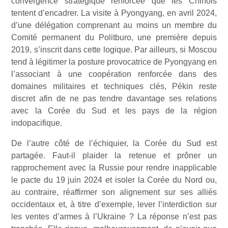
convergence stratégique renforcée que les Chinois
tentent d’encadrer. La visite à Pyongyang, en avril 2024,
d’une délégation comprenant au moins un membre du
Comité permanent du Politburo, une première depuis
2019, s’inscrit dans cette logique. Par ailleurs, si Moscou
tend à légitimer la posture provocatrice de Pyongyang en
l’associant à une coopération renforcée dans des
domaines militaires et techniques clés, Pékin reste
discret afin de ne pas tendre davantage ses relations
avec la Corée du Sud et les pays de la région
indopacifique.
De l’autre côté de l’échiquier, la Corée du Sud est
partagée. Faut-il plaider la retenue et prôner un
rapprochement avec la Russie pour rendre inapplicable
le pacte du 19 juin 2024 et isoler la Corée du Nord ou,
au contraire, réaffirmer son alignement sur ses alliés
occidentaux et, à titre d’exemple, lever l’interdiction sur
les ventes d’armes à l’Ukraine ? La réponse n’est pas