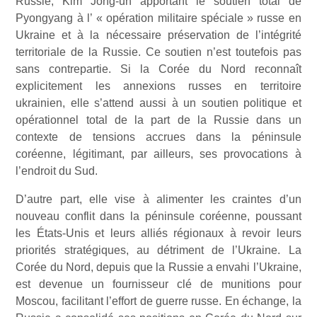
Russie, Kim Jong-un apportant le soutien total de
Pyongyang à l’ « opération militaire spéciale » russe en
Ukraine et à la nécessaire préservation de l’intégrité
territoriale de la Russie. Ce soutien n’est toutefois pas
sans contrepartie. Si la Corée du Nord reconnaît
explicitement les annexions russes en territoire
ukrainien, elle s’attend aussi à un soutien politique et
opérationnel total de la part de la Russie dans un
contexte de tensions accrues dans la péninsule
coréenne, légitimant, par ailleurs, ses provocations à
l’endroit du Sud.
D’autre part, elle vise à alimenter les craintes d’un
nouveau conflit dans la péninsule coréenne, poussant
les États-Unis et leurs alliés régionaux à revoir leurs
priorités stratégiques, au détriment de l’Ukraine. La
Corée du Nord, depuis que la Russie a envahi l’Ukraine,
est devenue un fournisseur clé de munitions pour
Moscou, facilitant l’effort de guerre russe. En échange, la