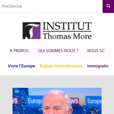
Rec
A PROPOS
QUI SOMMES-NOUS ?
NOUS SOUTEN
Vivre
l’Europe
Enjeux
internationaux
Immigration