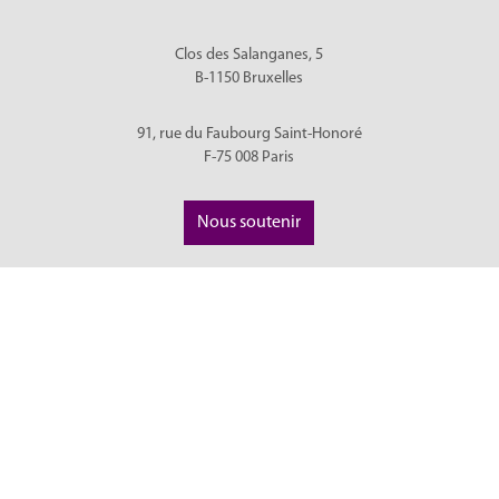
Clos des Salanganes, 5
B-1150
Bruxelles
91, rue du Faubourg Saint-Honoré
F-75 008
Paris
Nous soutenir