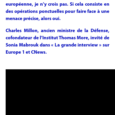
européenne, je n’y crois pas. Si cela consiste en
des opérations ponctuelles pour faire face à une
menace précise, alors oui.
Charles Millon, ancien ministre de la Défense,
cofondateur de l’Institut Thomas More, invité de
Sonia Mabrouk dans « La grande interview » sur
Europe 1 et CNews.