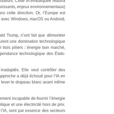
joueurs. Cette IA embarquée réduira
 croissants, enjeux environnementaux)
s cette direction. Or, l’Europe est
ser avec Windows, macOS ou Android,
d Trump, n’ont fait que démontrer
turent une domination technologique
 trois piliers : énergie bon marché,
indépendance technologique des États-
 inadaptés. Elle veut contrôler des
 approche a déjà échoué pour l’IA en
 de lever le drapeau blanc avant même
ment incapable de fournir l’énergie
que et une électricité hors de prix.
l’IA, sont par essence des secteurs