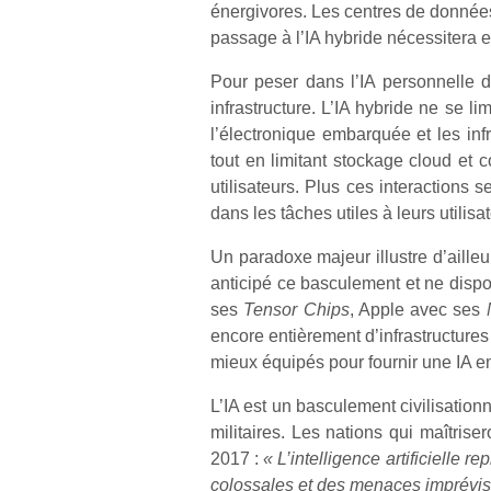
énergivores. Les centres de données 
passage à l’IA hybride nécessitera e
Pour peser dans l’IA personnelle d
infrastructure. L’IA hybride ne se 
l’électronique embarquée et les infra
tout en limitant stockage cloud et c
utilisateurs. Plus ces interactions 
dans les tâches utiles à leurs utili
Un paradoxe majeur illustre d’ailleu
anticipé ce basculement et ne disp
ses
Tensor Chips
, Apple avec ses
encore entièrement d’infrastructures
mieux équipés pour fournir une IA 
L’IA est un basculement civilisationn
militaires. Les nations qui maîtris
2017 :
« L’intelligence artificielle
colossales et des menaces imprévisi