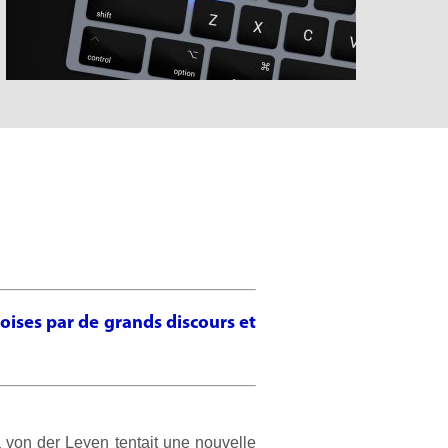
oises par de grands discours et
la von der Leyen tentait une nouvelle