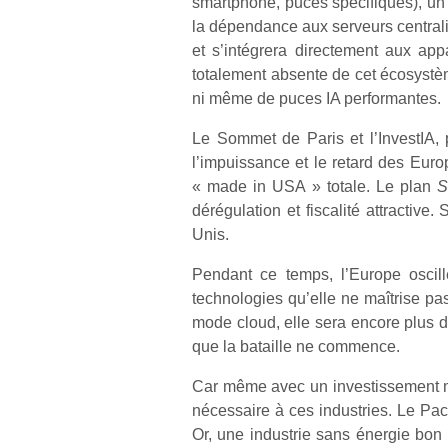
smartphone, puces spécifiques), un
la dépendance aux serveurs centralis
et s’intégrera directement aux app
totalement absente de cet écosystè
ni même de puces IA performantes.
Le Sommet de Paris et l’InvestIA
l’impuissance et le retard des Eur
« made in USA » totale. Le plan
S
dérégulation et fiscalité attractive
Unis.
Pendant ce temps, l’Europe oscille
technologies qu’elle ne maîtrise pas
mode cloud, elle sera encore plus dé
que la bataille ne commence.
Car même avec un investissement ma
nécessaire à ces industries. Le Pact
Or, une industrie sans énergie bon