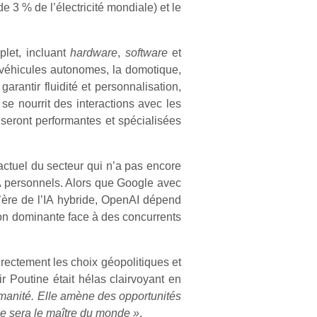
 3 % de l’électricité mondiale) et le
plet, incluant
hardware
,
software
et
s véhicules autonomes, la domotique,
garantir fluidité et personnalisation,
se nourrit des interactions avec les
 seront performantes et spécialisées
 actuel du secteur qui n’a pas encore
A personnels. Alors que Google avec
’ère de l’IA hybride, OpenAI dépend
tion dominante face à des concurrents
directement les choix géopolitiques et
r Poutine était hélas clairvoyant en
humanité. Elle amène des opportunités
ne sera le maître du monde »
.