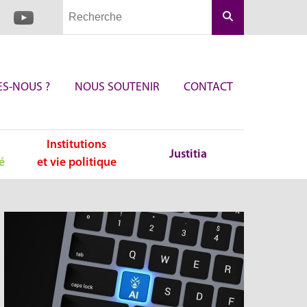
Rechercher
S-NOUS ?
NOUS SOUTENIR
CONTACT
Institutions
Justitia
é
et vie politique