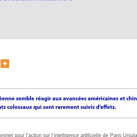
éenne semble réagir aux avancées américaines et chin
s colossaux qui sont rarement suivis d’effets.
mmet pour l’action sur l’intelligence artificielle de Paris Ursu