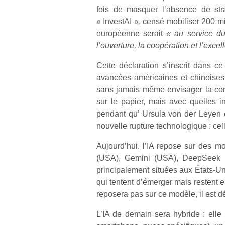
fois de masquer l’absence de st
« InvestAI », censé mobiliser 200 m
européenne serait
« au service du
l’ouverture, la coopération et l’excel
Cette déclaration s’inscrit dans c
avancées américaines et chinoises 
sans jamais même envisager la const
sur le papier, mais avec quelles in
pendant qu’ Ursula von der Leyen 
nouvelle rupture technologique : cell
Aujourd’hui, l’IA repose sur des m
(USA), Gemini (USA), DeepSeek (C
principalement situées aux États-Un
qui tentent d’émerger mais restent e
reposera pas sur ce modèle, il est dé
L’IA de demain sera hybride : ell