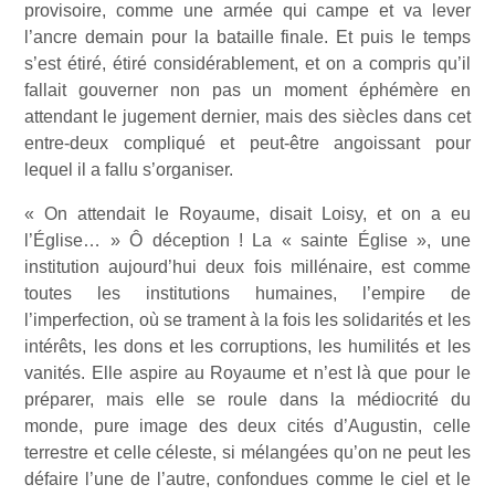
provisoire, comme une armée qui campe et va lever
l’ancre demain pour la bataille finale. Et puis le temps
s’est étiré, étiré considérablement, et on a compris qu’il
fallait gouverner non pas un moment éphémère en
attendant le jugement dernier, mais des siècles dans cet
entre-deux compliqué et peut-être angoissant pour
lequel il a fallu s’organiser.
« On attendait le Royaume, disait Loisy, et on a eu
l’Église… » Ô déception ! La « sainte Église », une
institution aujourd’hui deux fois millénaire, est comme
toutes les institutions humaines, l’empire de
l’imperfection, où se trament à la fois les solidarités et les
intérêts, les dons et les corruptions, les humilités et les
vanités. Elle aspire au Royaume et n’est là que pour le
préparer, mais elle se roule dans la médiocrité du
monde, pure image des deux cités d’Augustin, celle
terrestre et celle céleste, si mélangées qu’on ne peut les
défaire l’une de l’autre, confondues comme le ciel et le