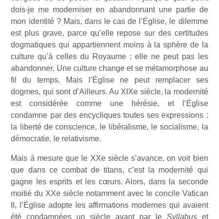
dois-je me moderniser en abandonnant une partie de
mon identité ? Mais, dans le cas de l’Église, le dilemme
est plus grave, parce qu’elle repose sur des certitudes
dogmatiques qui appartiennent moins à la sphère de la
culture qu’à celles du Royaume : elle ne peut pas les
abandonner. Une culture change et se métamorphose au
fil du temps. Mais l’Église ne peut remplacer ses
dogmes, qui sont d’Ailleurs. Au XIXe siècle, la modernité
est considérée comme une hérésie, et l’Église
condamne par des encycliques toutes ses expressions :
la liberté de conscience, le libéralisme, le socialisme, la
démocratie, le relativisme.
Mais à mesure que le XXe siècle s’avance, on voit bien
que dans ce combat de titans, c’est la modernité qui
gagne les esprits et les cœurs. Alors, dans la seconde
moitié du XXe siècle notamment avec le concile Vatican
II, l’Église adopte les affirmations modernes qui avaient
été condamnées un siècle avant par le
Syllabus
et