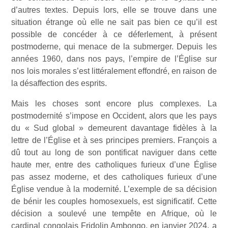
d’autres textes. Depuis lors, elle se trouve dans une
situation étrange où elle ne sait pas bien ce qu’il est
possible de concéder à ce déferlement, à présent
postmoderne, qui menace de la submerger. Depuis les
années 1960, dans nos pays, l’empire de l’Église sur
nos lois morales s’est littéralement effondré, en raison de
la désaffection des esprits.
Mais les choses sont encore plus complexes. La
postmodernité s’impose en Occident, alors que les pays
du « Sud global » demeurent davantage fidèles à la
lettre de l’Église et à ses principes premiers. François a
dû tout au long de son pontificat naviguer dans cette
haute mer, entre des catholiques furieux d’une Église
pas assez moderne, et des catholiques furieux d’une
Église vendue à la modernité. L’exemple de sa décision
de bénir les couples homosexuels, est significatif. Cette
décision a soulevé une tempête en Afrique, où le
cardinal congolais Fridolin Ambongo, en janvier 2024, a