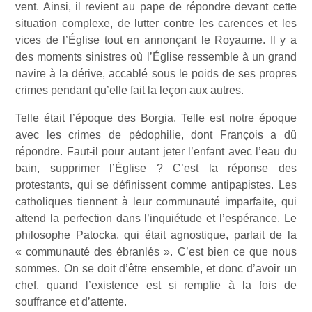
vent. Ainsi, il revient au pape de répondre devant cette
situation complexe, de lutter contre les carences et les
vices de l’Église tout en annonçant le Royaume. Il y a
des moments sinistres où l’Église ressemble à un grand
navire à la dérive, accablé sous le poids de ses propres
crimes pendant qu’elle fait la leçon aux autres.
Telle était l’époque des Borgia. Telle est notre époque
avec les crimes de pédophilie, dont François a dû
répondre. Faut-il pour autant jeter l’enfant avec l’eau du
bain, supprimer l’Église ? C’est la réponse des
protestants, qui se définissent comme antipapistes. Les
catholiques tiennent à leur communauté imparfaite, qui
attend la perfection dans l’inquiétude et l’espérance. Le
philosophe Patocka, qui était agnostique, parlait de la
« communauté des ébranlés ». C’est bien ce que nous
sommes. On se doit d’être ensemble, et donc d’avoir un
chef, quand l’existence est si remplie à la fois de
souffrance et d’attente.