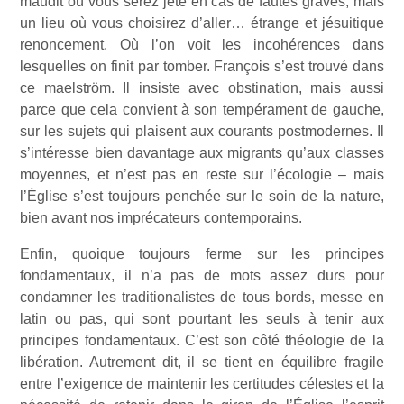
maudit où vous serez jeté en cas de fautes graves, mais
un lieu où vous choisirez d’aller… étrange et jésuitique
renoncement. Où l’on voit les incohérences dans
lesquelles on finit par tomber. François s’est trouvé dans
ce maelström. Il insiste avec obstination, mais aussi
parce que cela convient à son tempérament de gauche,
sur les sujets qui plaisent aux courants postmodernes. Il
s’intéresse bien davantage aux migrants qu’aux classes
moyennes, et n’est pas en reste sur l’écologie – mais
l’Église s’est toujours penchée sur le soin de la nature,
bien avant nos imprécateurs contemporains.
Enfin, quoique toujours ferme sur les principes
fondamentaux, il n’a pas de mots assez durs pour
condamner les traditionalistes de tous bords, messe en
latin ou pas, qui sont pourtant les seuls à tenir aux
principes fondamentaux. C’est son côté théologie de la
libération. Autrement dit, il se tient en équilibre fragile
entre l’exigence de maintenir les certitudes célestes et la