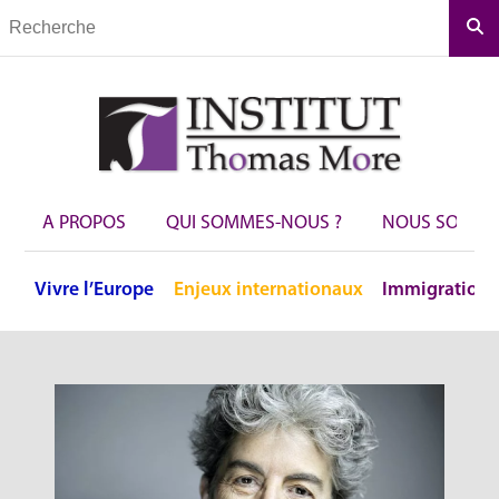
Rec
A PROPOS
QUI SOMMES-NOUS ?
NOUS SOUTEN
Vivre
l’Europe
Enjeux
internationaux
Immigration