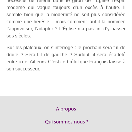
nécessité de retenir dans le giron de l’Église l’esprit
moderne qui vaque toujours d’un excès à l’autre. Il
semble bien que la modernité ne soit plus considérée
comme une hérésie – mais comment faut-il la nommer,
l’apprivoiser, l’adapter ? L’Église n’a pas fini d’y passer
ses siècles.
Sur les plateaux, on s’interroge : le prochain sera-t-il de
droite ? Sera-t-il de gauche ? Surtout, il sera écartelé
entre ici et Ailleurs. C’est ce brûlot que François laisse à
son successeur.
A propos
Qui sommes-nous ?