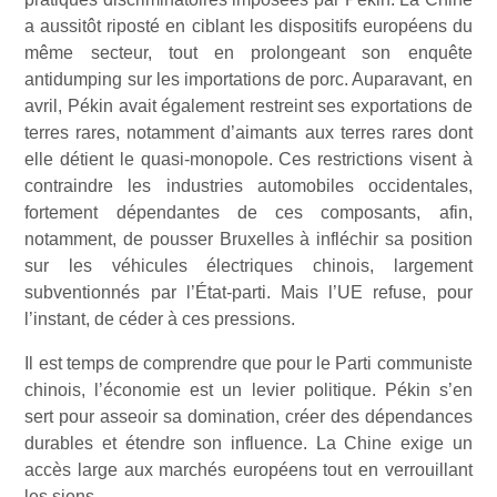
a aussitôt riposté en ciblant les dispositifs européens du
même secteur, tout en prolongeant son enquête
antidumping sur les importations de porc. Auparavant, en
avril, Pékin avait également restreint ses exportations de
terres rares, notamment d’aimants aux terres rares dont
elle détient le quasi-monopole. Ces restrictions visent à
contraindre les industries automobiles occidentales,
fortement dépendantes de ces composants, afin,
notamment, de pousser Bruxelles à infléchir sa position
sur les véhicules électriques chinois, largement
subventionnés par l’État-parti. Mais l’UE refuse, pour
l’instant, de céder à ces pressions.
Il est temps de comprendre que pour le Parti communiste
chinois, l’économie est un levier politique. Pékin s’en
sert pour asseoir sa domination, créer des dépendances
durables et étendre son influence. La Chine exige un
accès large aux marchés européens tout en verrouillant
les siens.