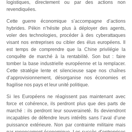
logistiques, directement ou par des actions non
revendiquées.
Cette guerre économique s’accompagne d’actions
hybrides. Pékin n’hésite plus à déployer des agents,
voler des technologies, procéder à des cyberattaques
visant nos entreprises ou cibler des élus européens. Il
est temps de comprendre que la Chine privilégie la
conquête de marché à la rentabilité. Son but : faire
tomber la base industrielle européenne et la remplacer.
Cette stratégie lente et silencieuse sape nos chaînes
d’approvisionnement, désorganise nos économies et
fragilise nos pays et leur unité politique.
Si les Européens ne réagissent pas maintenant avec
force et cohérence, ils perdront plus que des parts de
marché : ils perdront leur souveraineté. Ils deviendront
incapables de défendre leurs intérêts sans l’aval d’une
puissance extérieure. Non par contrainte militaire mais
par renoncement économique. Les succès d’entreprises