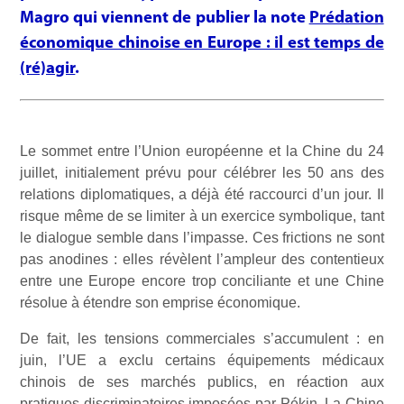
Magro qui viennent de publier la note
Prédation
économique chinoise en Europe : il est temps de
(ré)agir
.
Le sommet entre l’Union européenne et la Chine du 24
juillet, initialement prévu pour célébrer les 50 ans des
relations diplomatiques, a déjà été raccourci d’un jour. Il
risque même de se limiter à un exercice symbolique, tant
le dialogue semble dans l’impasse. Ces frictions ne sont
pas anodines : elles révèlent l’ampleur des contentieux
entre une Europe encore trop conciliante et une Chine
résolue à étendre son emprise économique.
De fait, les tensions commerciales s’accumulent : en
juin, l’UE a exclu certains équipements médicaux
chinois de ses marchés publics, en réaction aux
pratiques discriminatoires imposées par Pékin. La Chine