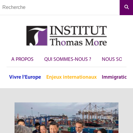
Rec
A PROPOS
QUI SOMMES-NOUS ?
NOUS SOUTEN
Vivre
l’Europe
Enjeux
internationaux
Immigration