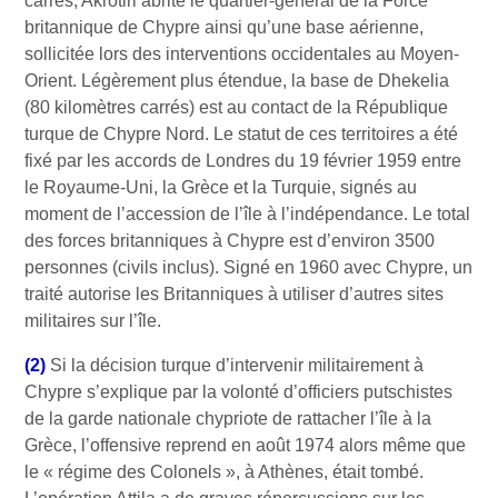
carrés, Akrotiri abrite le quartier-général de la Force
britannique de Chypre ainsi qu’une base aérienne,
sollicitée lors des interventions occidentales au Moyen-
Orient. Légèrement plus étendue, la base de Dhekelia
(80 kilomètres carrés) est au contact de la République
turque de Chypre Nord. Le statut de ces territoires a été
fixé par les accords de Londres du 19 février 1959 entre
le Royaume-Uni, la Grèce et la Turquie, signés au
moment de l’accession de l’île à l’indépendance. Le total
des forces britanniques à Chypre est d’environ 3500
personnes (civils inclus). Signé en 1960 avec Chypre, un
traité autorise les Britanniques à utiliser d’autres sites
militaires sur l’île.
(2)
Si la décision turque d’intervenir militairement à
Chypre s’explique par la volonté d’officiers putschistes
de la garde nationale chypriote de rattacher l’île à la
Grèce, l’offensive reprend en août 1974 alors même que
le « régime des Colonels », à Athènes, était tombé.