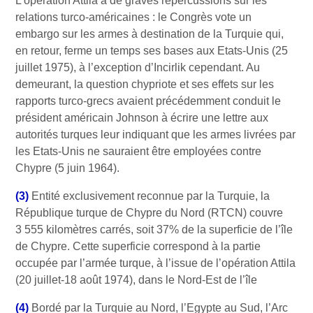
L’opération Attila a de graves répercussions sur les
relations turco-américaines : le Congrès vote un
embargo sur les armes à destination de la Turquie qui,
en retour, ferme un temps ses bases aux Etats-Unis (25
juillet 1975), à l’exception d’Incirlik cependant. Au
demeurant, la question chypriote et ses effets sur les
rapports turco-grecs avaient précédemment conduit le
président américain Johnson à écrire une lettre aux
autorités turques leur indiquant que les armes livrées par
les Etats-Unis ne sauraient être employées contre
Chypre (5 juin 1964).
(3)
Entité exclusivement reconnue par la Turquie, la
République turque de Chypre du Nord (RTCN) couvre
3 555 kilomètres carrés, soit 37% de la superficie de l’île
de Chypre. Cette superficie correspond à la partie
occupée par l’armée turque, à l’issue de l’opération Attila
(20 juillet-18 août 1974), dans le Nord-Est de l’île
(4)
Bordé par la Turquie au Nord, l’Egypte au Sud, l’Arc