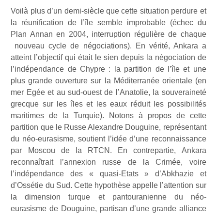
Voilà plus d’un demi-siècle que cette situation perdure et
la réunification de l’île semble improbable (échec du
Plan Annan en 2004, interruption régulière de chaque
nouveau cycle de négociations). En vérité, Ankara a
atteint l’objectif qui était le sien depuis la négociation de
l’indépendance de Chypre : la partition de l’île et une
plus grande ouverture sur la Méditerranée orientale (en
mer Egée et au sud-ouest de l’Anatolie, la souveraineté
grecque sur les îles et les eaux réduit les possibilités
maritimes de la Turquie). Notons à propos de cette
partition que le Russe Alexandre Douguine, représentant
du néo-eurasisme, soutient l’idée d’une reconnaissance
par Moscou de la RTCN. En contrepartie, Ankara
reconnaîtrait l’annexion russe de la Crimée, voire
l’indépendance des « quasi-Etats » d’Abkhazie et
d’Ossétie du Sud. Cette hypothèse appelle l’attention sur
la dimension turque et pantouranienne du néo-
eurasisme de Douguine, partisan d’une grande alliance