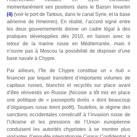
momentanément ses positions dans le Bassin levantin
(4)
(voir le port de Tartous, dans le canal Syrie, et la base
aérienne de Hmeimin). En réalité, l’accord signé entre
les deux gouvernements donne un cadre légal à des
pratiques développées dès 2010, en liaison avec le
retour de la marine russe en Méditerranée, mais il
n’ouvre pas à Moscou la possibilité de disposer d’une
base navale à Chypre.
Par ailleurs, l’île de Chypre constitue un «
hub
»
financier par lequel transitent d’importants volumes de
capitaux russes, blanchis et recyclés sur place avant
d’être réinvestis en Russie (Nicosie a tôt mis en place
une politique de « passeports dorés » dont beaucoup
d’oligarques russe tirent profit). Toutefois, le régime des
sanctions occidentales consécutif à l’invasion russe de
l’Ukraine et les pressions de l’Union européenne
conduisent les autorités chypriotes à se montrer plus
vigilantes (l’enquête internationale
Cyprus Confidential
a