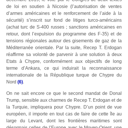
de loi en soutien à Nicosie (l’autorisation de ventes
d’armes américaines et le renforcement de l’aide à la
sécurité) s’inscrit sur fond de litiges turco-américains
(achat turc de S-400 russes ; sanctions américaines en
retour, dont l’expulsion du programme des F-35) et de
tensions régionales autour des gisements de gaz de la
Méditerranée orientale. Par la suite, Recep T. Erdogan
réaffirme sa volonté de parvenir à une solution à deux
Etats à Chypre, conformément aux objectifs de long
terme d’Ankara, ce qui induirait la reconnaissance
internationale de la République turque de Chypre du
Nord
(6)
.
On ne sait encore ce que le second mandat de Donal
Trump, sensible aux charmes de Recep T. Erdogan et de
la Turquie, impliquera pour Chypre. D’un point de vue
européen, il importe en tout cas de faire de cette île au
large du Levant, dont les frontières maritimes sont
désormais celles de l’Europe avec le Moyen-Orient, une