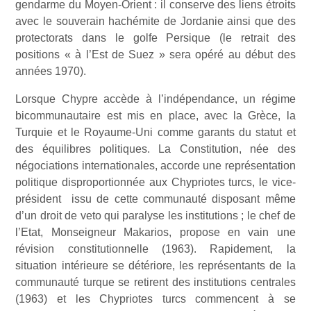
gendarme du Moyen-Orient : il conserve des liens étroits
avec le souverain hachémite de Jordanie ainsi que des
protectorats dans le golfe Persique (le retrait des
positions « à l’Est de Suez » sera opéré au début des
années 1970).
Lorsque Chypre accède à l’indépendance, un régime
bicommunautaire est mis en place, avec la Grèce, la
Turquie et le Royaume-Uni comme garants du statut et
des équilibres politiques. La Constitution, née des
négociations internationales, accorde une représentation
politique disproportionnée aux Chypriotes turcs, le vice-
président issu de cette communauté disposant même
d’un droit de veto qui paralyse les institutions ; le chef de
l’Etat, Monseigneur Makarios, propose en vain une
révision constitutionnelle (1963). Rapidement, la
situation intérieure se détériore, les représentants de la
communauté turque se retirent des institutions centrales
(1963) et les Chypriotes turcs commencent à se