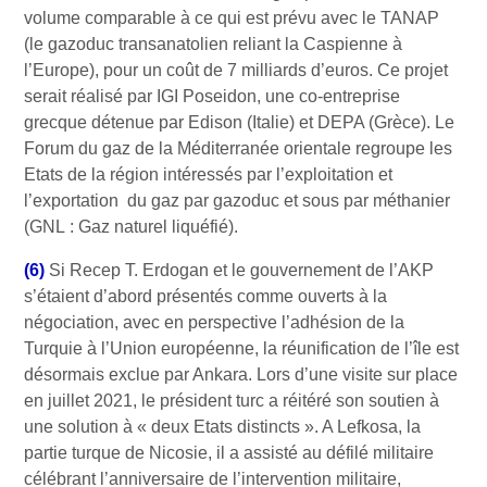
volume comparable à ce qui est prévu avec le TANAP
(le gazoduc transanatolien reliant la Caspienne à
l’Europe), pour un coût de 7 milliards d’euros. Ce projet
serait réalisé par IGI Poseidon, une co-entreprise
grecque détenue par Edison (Italie) et DEPA (Grèce). Le
Forum du gaz de la Méditerranée orientale regroupe les
Etats de la région intéressés par l’exploitation et
l’exportation du gaz par gazoduc et sous par méthanier
(GNL : Gaz naturel liquéfié).
(6)
Si Recep T. Erdogan et le gouvernement de l’AKP
s’étaient d’abord présentés comme ouverts à la
négociation, avec en perspective l’adhésion de la
Turquie à l’Union européenne, la réunification de l’île est
désormais exclue par Ankara. Lors d’une visite sur place
en juillet 2021, le président turc a réitéré son soutien à
une solution à « deux Etats distincts ». A Lefkosa, la
partie turque de Nicosie, il a assisté au défilé militaire
célébrant l’anniversaire de l’intervention militaire,