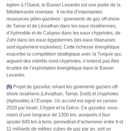
égéen à l’Ouest, le Bassin Levantin est une partie de la
Méditerranée orientale. Il recèle d’importantes
ressources pétro-gazières : gisements de gaz off-shore
de Tamar et de Léviathan dans les eaux israéliennes,
d’Aphrodite et de Calypso dans les eaux chypriotes, de
Zohr dans les eaux égyptiennes (les eaux libanaises
sont également explorées). Cette richesse énergétique
exacerbe la compétition stratégique avec la Turquie qui,
arguant des intérêts nord-chypriotes, n’entend pas être
écartée de l’exploitation énergétique dans le Bassin
Levantin.
(5)
Projet de gazoduc reliant les gisements gaziers off-
shore israéliens (Léviathan, Tamar, Dalit) et chypriotes
(Aphrodite) à l’Europe. Un accord est signé en janvier
2020 par Israël, Chypre et la Grèce. Ce gazoduc sous-
marin d’une longueur de 1300 km, auxquels il faut
ajouter 600 km à terre, permettrait d’acheminer entre 9 et
11 milliards de mètres cubes de gaz par an, soit un