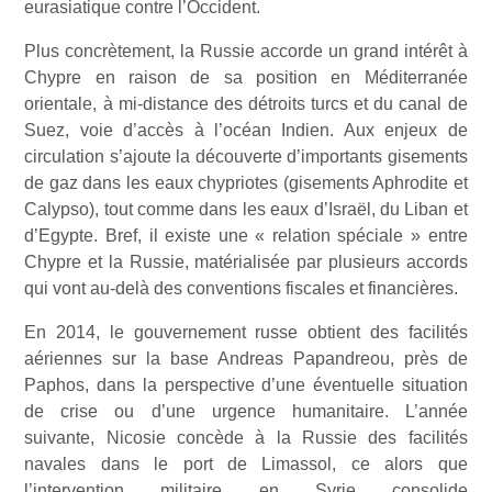
eurasiatique contre l’Occident.
Plus concrètement, la Russie accorde un grand intérêt à
Chypre en raison de sa position en Méditerranée
orientale, à mi-distance des détroits turcs et du canal de
Suez, voie d’accès à l’océan Indien. Aux enjeux de
circulation s’ajoute la découverte d’importants gisements
de gaz dans les eaux chypriotes (gisements Aphrodite et
Calypso), tout comme dans les eaux d’Israël, du Liban et
d’Egypte. Bref, il existe une « relation spéciale » entre
Chypre et la Russie, matérialisée par plusieurs accords
qui vont au-delà des conventions fiscales et financières.
En 2014, le gouvernement russe obtient des facilités
aériennes sur la base Andreas Papandreou, près de
Paphos, dans la perspective d’une éventuelle situation
de crise ou d’une urgence humanitaire. L’année
suivante, Nicosie concède à la Russie des facilités
navales dans le port de Limassol, ce alors que
l’intervention militaire en Syrie consolide