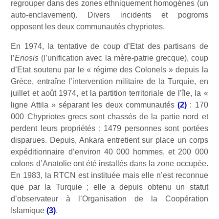
regrouper dans des zones ethniquement homogènes (un
auto-enclavement). Divers incidents et pogroms
opposent les deux communautés chypriotes.
En 1974, la tentative de coup d’Etat des partisans de
l’
Enosis
(l’unification avec la mère-patrie grecque), coup
d’Etat soutenu par le « régime des Colonels » depuis la
Grèce, entraîne l’intervention militaire de la Turquie, en
juillet et août 1974, et la partition territoriale de l’île, la «
ligne Attila » séparant les deux communautés
(2)
: 170
000 Chypriotes grecs sont chassés de la partie nord et
perdent leurs propriétés ; 1479 personnes sont portées
disparues. Depuis, Ankara entretient sur place un corps
expéditionnaire d’environ 40 000 hommes, et 200 000
colons d’Anatolie ont été installés dans la zone occupée.
En 1983, la RTCN est instituée mais elle n’est reconnue
que par la Turquie ; elle a depuis obtenu un statut
d’observateur à l’Organisation de la Coopération
Islamique
(3)
.