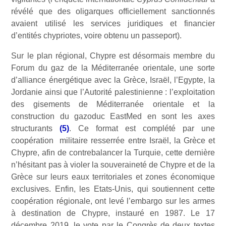
révélé que des oligarques officiellement sanctionnés
avaient utilisé les services juridiques et financier
d’entités chypriotes, voire obtenu un passeport).
Sur le plan régional, Chypre est désormais membre du
Forum du gaz de la Méditerranée orientale, une sorte
d’alliance énergétique avec la Grèce, Israël, l’Egypte, la
Jordanie ainsi que l’Autorité palestinienne : l’exploitation
des gisements de Méditerranée orientale et la
construction du gazoduc EastMed en sont les axes
structurants
(5)
. Ce format est complété par une
coopération militaire resserrée entre Israël, la Grèce et
Chypre, afin de contrebalancer la Turquie, cette dernière
n’hésitant pas à violer la souveraineté de Chypre et de la
Grèce sur leurs eaux territoriales et zones économique
exclusives. Enfin, les Etats-Unis, qui soutiennent cette
coopération régionale, ont levé l’embargo sur les armes
à destination de Chypre, instauré en 1987. Le 17
décembre 2019, le vote par le Congrès de deux textes