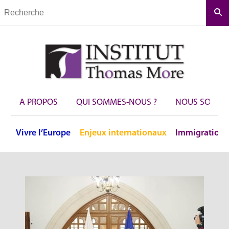
Rec
A PROPOS
QUI SOMMES-NOUS ?
NOUS SOUTEN
Vivre
l’Europe
Enjeux
internationaux
Immigration