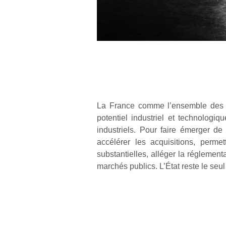
La France comme l’ensemble des E
potentiel industriel et technologiq
industriels. Pour faire émerger d
accélérer les acquisitions, perme
substantielles, alléger la réglement
marchés publics. L’État reste le seul 