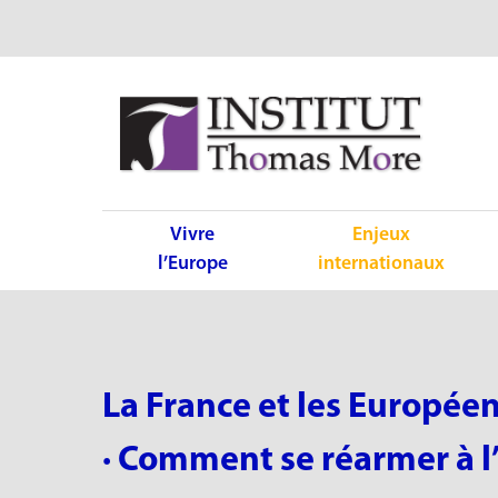
Vivre
Enjeux
l’Europe
internationaux
La France et les Européen
· Comment se réarmer à l’è