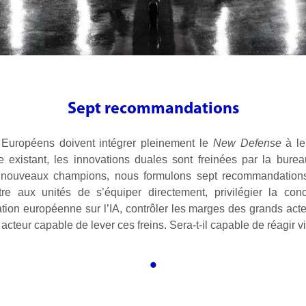
Sept recommandations
uropéens doivent intégrer pleinement le
New Defense
à le
ue existant, les innovations duales sont freinées par la bure
e nouveaux champions, nous formulons sept recommandations 
ttre aux unités de s’équiper directement, privilégier la c
ation européenne sur l’IA, contrôler les marges des grands acte
acteur capable de lever ces freins. Sera-t-il capable de réagir vit
•