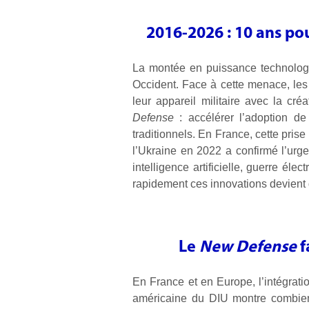
2016-2026 : 10 ans po
La montée en puissance technologi
Occident. Face à cette menace, les
leur appareil militaire avec la cré
Defense
: accélérer l’adoption de
traditionnels. En France, cette pris
l’Ukraine en 2022 a confirmé l’urg
intelligence artificielle, guerre él
rapidement ces innovations devient d
Le
New Defense
f
En France et en Europe, l’intégrat
américaine du DIU montre combien l