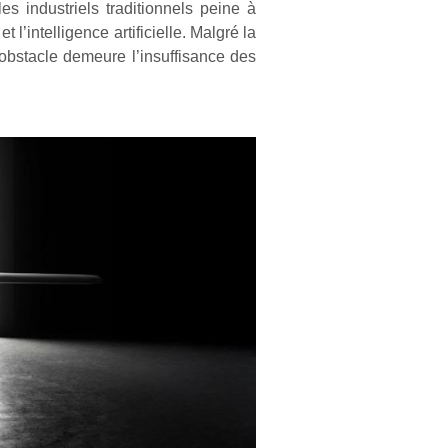
s industriels traditionnels peine à
l’intelligence artificielle. Malgré la
l obstacle demeure l’insuffisance des