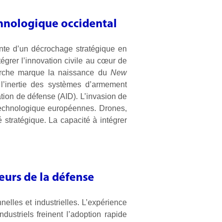
chnologique occidental
nte d’un décrochage stratégique en
grer l’innovation civile au cœur de
arche marque la naissance du
New
l’inertie des systèmes d’armement
ation de défense (AID). L’invasion de
 technologique européennes. Drones,
é stratégique. La capacité à intégrer
eurs de la défense
nnelles et industrielles. L’expérience
ustriels freinent l’adoption rapide