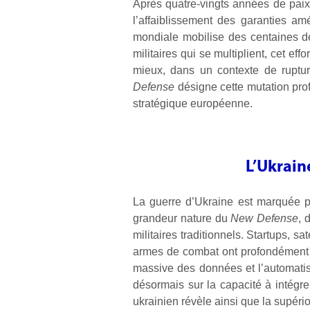
Après quatre-vingts années de paix r
l’affaiblissement des garanties a
mondiale mobilise des centaines d
militaires qui se multiplient, cet ef
mieux, dans un contexte de ruptur
Defense
désigne cette mutation prof
stratégique européenne.
L’Ukrain
La guerre d’Ukraine est marquée par
grandeur nature du
New Defense
, 
militaires traditionnels. Startups, s
armes de combat ont profondément mo
massive des données et l’automatis
désormais sur la capacité à intégre
ukrainien révèle ainsi que la supério