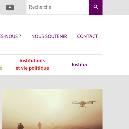
Rechercher
S-NOUS ?
NOUS SOUTENIR
CONTACT
Institutions
Justitia
é
et vie politique