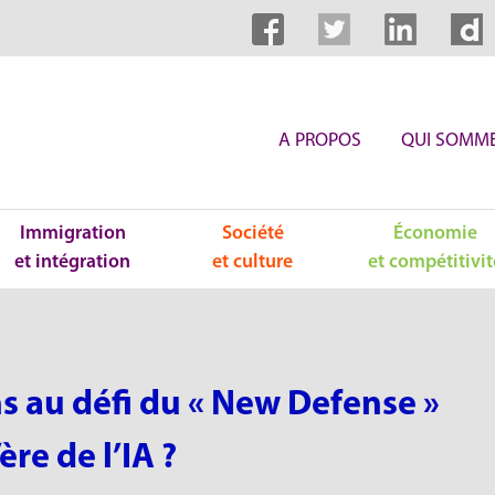
A PROPOS
QUI SOMME
Immigration
Société
Économie
et intégration
et culture
et compétitivit
s au défi du « New Defense »
re de l’IA ?