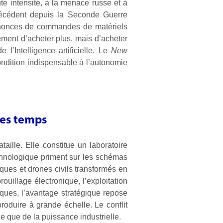
ute intensité, à la menace russe et à
précédent depuis la Seconde Guerre
annonces de commandes de matériels
ulement d’acheter plus, mais d’acheter
’Intelligence artificielle. Le
New
ondition indispensable à l’autonomie
les temps
aille. Elle constitue un laboratoire
 technologique priment sur les schémas
riques et drones civils transformés en
uillage électronique, l’exploitation
ques, l’avantage stratégique repose
roduire à grande échelle. Le conflit
le que de la puissance industrielle.