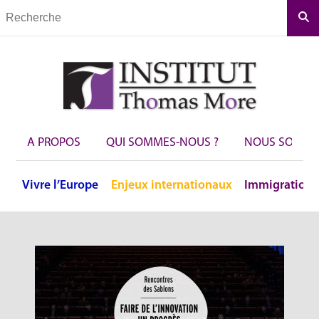
Rec
A PROPOS
QUI SOMMES-NOUS ?
NOUS SOUTEN
Vivre
l’Europe
Enjeux
internationaux
Immigration