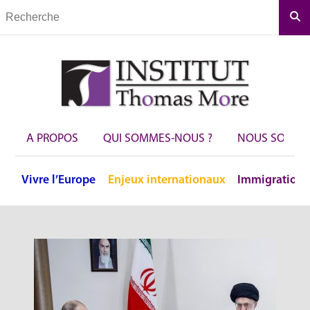
Rec
A PROPOS
QUI SOMMES-NOUS ?
NOUS SOUTEN
Vivre
l’Europe
Enjeux
internationaux
Immigration