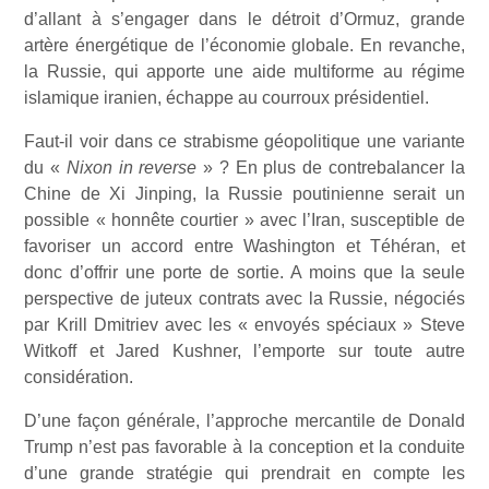
d’allant à s’engager dans le détroit d’Ormuz, grande
artère énergétique de l’économie globale. En revanche,
la Russie, qui apporte une aide multiforme au régime
islamique iranien, échappe au courroux présidentiel.
Faut-il voir dans ce strabisme géopolitique une variante
du «
Nixon in reverse
» ? En plus de contrebalancer la
Chine de Xi Jinping, la Russie poutinienne serait un
possible « honnête courtier » avec l’Iran, susceptible de
favoriser un accord entre Washington et Téhéran, et
donc d’offrir une porte de sortie. A moins que la seule
perspective de juteux contrats avec la Russie, négociés
par Krill Dmitriev avec les « envoyés spéciaux » Steve
Witkoff et Jared Kushner, l’emporte sur toute autre
considération.
D’une façon générale, l’approche mercantile de Donald
Trump n’est pas favorable à la conception et la conduite
d’une grande stratégie qui prendrait en compte les