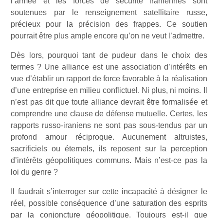
l’armée et les forces de sécurité iraniennes sont
soutenues par le renseignement satellitaire russe,
précieux pour la précision des frappes. Ce soutien
pourrait être plus ample encore qu’on ne veut l’admettre.
Dès lors, pourquoi tant de pudeur dans le choix des
termes ? Une alliance est une association d’intérêts en
vue d’établir un rapport de force favorable à la réalisation
d’une entreprise en milieu conflictuel. Ni plus, ni moins. Il
n’est pas dit que toute alliance devrait être formalisée et
comprendre une clause de défense mutuelle. Certes, les
rapports russo-iraniens ne sont pas sous-tendus par un
profond amour réciproque. Aucunement altruistes,
sacrificiels ou éternels, ils reposent sur la perception
d’intérêts géopolitiques communs. Mais n’est-ce pas la
loi du genre ?
Il faudrait s’interroger sur cette incapacité à désigner le
réel, possible conséquence d’une saturation des esprits
par la conjoncture géopolitique. Toujours est-il que