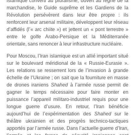
islamique converti au pluralisme, ouvert au règne de la
marchandise, le Guide suprême et les Gardiens de la
Révolution persévèrent dans leur être propre : ils
renforcent leur arsenal militaire, développent leur réseau
d’affidés (l’« arc chiite ») et jettent un « pont terrestre »
entre le golfe Arabo-Persique et la Méditerranée
orientale, sans renoncer à leur infrastructure nucléaire.
Pour Moscou, l’Iran islamique est un allié important situé
sur le boulevard méridional de la « Russie-Eurasie ».
Les relations se resserrent lors de l’invasion à grande
échelle de l’Ukraine ; on sait que la fourniture en masse
de drones iraniens
Shahed
à l’armée russe permit de
gagner le temps nécessaire pour faire monter en
puissance l’appareil militaro-industriel requis pour une
longue guerre d’usure. En retour, l’Iran bénéficie
aujourd’hui de l’expérimentation des
Shahed
sur le
théâtre ukrainien et des progrès technico-tactiques
apportés par l’armée russe. Dans l’actuelle guerre d’Iran,