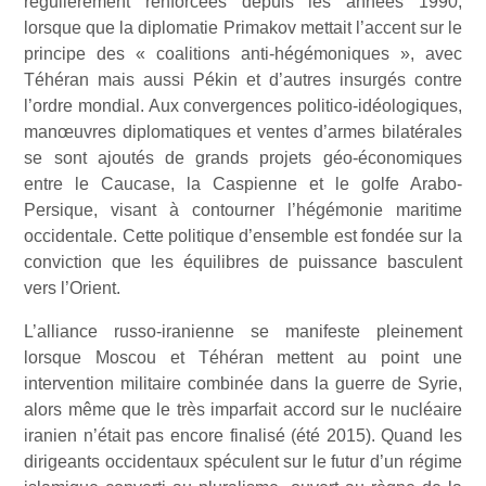
régulièrement renforcées depuis les années 1990,
lorsque que la diplomatie Primakov mettait l’accent sur le
principe des « coalitions anti-hégémoniques », avec
Téhéran mais aussi Pékin et d’autres insurgés contre
l’ordre mondial. Aux convergences politico-idéologiques,
manœuvres diplomatiques et ventes d’armes bilatérales
se sont ajoutés de grands projets géo-économiques
entre le Caucase, la Caspienne et le golfe Arabo-
Persique, visant à contourner l’hégémonie maritime
occidentale. Cette politique d’ensemble est fondée sur la
conviction que les équilibres de puissance basculent
vers l’Orient.
L’alliance russo-iranienne se manifeste pleinement
lorsque Moscou et Téhéran mettent au point une
intervention militaire combinée dans la guerre de Syrie,
alors même que le très imparfait accord sur le nucléaire
iranien n’était pas encore finalisé (été 2015). Quand les
dirigeants occidentaux spéculent sur le futur d’un régime