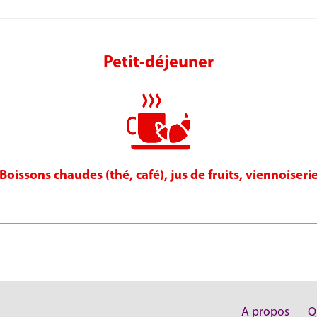
Petit-déjeuner
Boissons chaudes (thé, café), jus de fruits, viennoiseri
A propos
Q