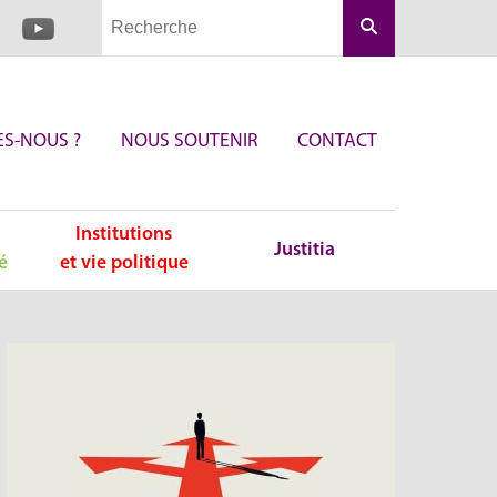
Rechercher
S-NOUS ?
NOUS SOUTENIR
CONTACT
Institutions
Justitia
é
et vie politique