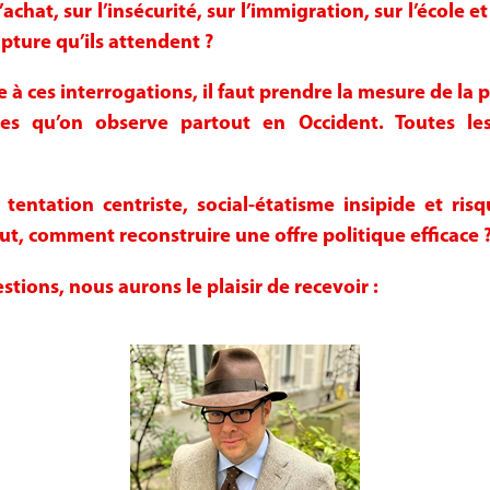
achat, sur l’insécurité, sur l’immigration, sur l’école e
pture qu’ils attendent ?
 à ces interrogations, il faut prendre la mesure de la 
ues qu’on observe partout en Occident. Toutes le
 tentation centriste, social-étatisme insipide et ri
out, comment reconstruire une offre politique efficace 
tions, nous aurons le plaisir de recevoir :