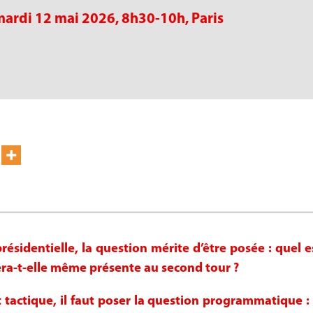
mardi 12 mai 2026, 8h30-10h, Paris
ésidentielle, la question mérite d’être posée : quel est
era-t-elle même présente au second tour ?
t tactique, il faut poser la question programmatique : 