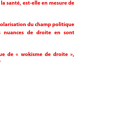
t la santé, est-elle en mesure de
polarisation du champ politique
s nuances de droite en sont
sque de « wokisme de droite »,
?