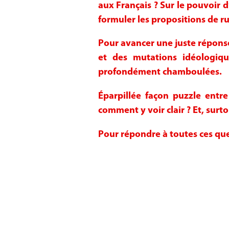
aux Français ? Sur le pouvoir d’
formuler les propositions de ru
Pour avancer une juste réponse
et des mutations idéologiq
profondément chamboulées.
Éparpillée façon puzzle entre
comment y voir clair ? Et, surt
Pour répondre à toutes ces ques