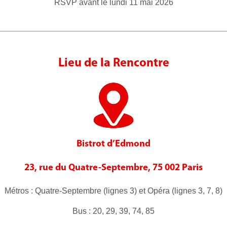
RSVP avant le lundi 11 mai 2026
Lieu de la Rencontre
Bistrot d’Edmond
23, rue du Quatre-Septembre, 75 002 Paris
Métros : Quatre-Septembre (lignes 3) et Opéra (lignes 3, 7, 8)
Bus : 20, 29, 39, 74, 85