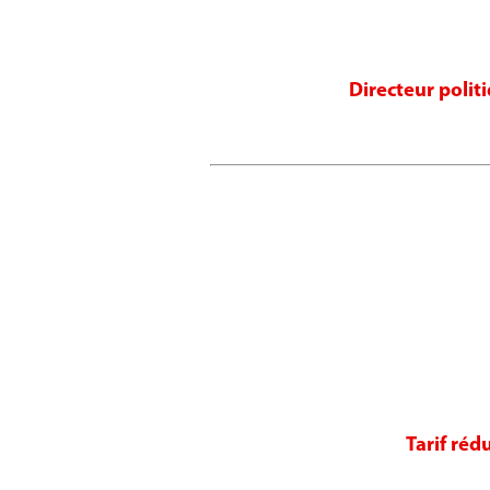
Directeur polit
Tarif réd