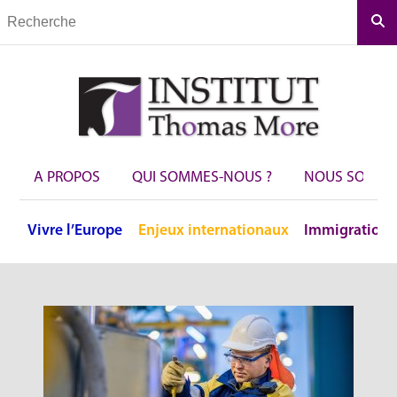
Rec
A PROPOS
QUI SOMMES-NOUS ?
NOUS SOUTEN
Vivre
l’Europe
Enjeux
internationaux
Immigration