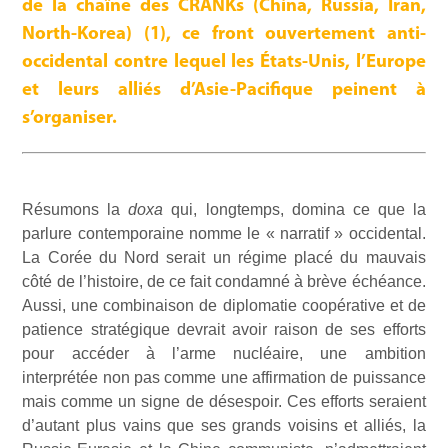
de la chaîne des CRANKs (China, Russia, Iran,
North-Korea) (1), ce front ouvertement anti-
occidental contre lequel les États-Unis, l’Europe
et leurs alliés d’Asie-Pacifique peinent à
s’organiser.
Résumons la
doxa
qui, longtemps, domina ce que la
parlure contemporaine nomme le « narratif » occidental.
La Corée du Nord serait un régime placé du mauvais
côté de l’histoire, de ce fait condamné à brève échéance.
Aussi, une combinaison de diplomatie coopérative et de
patience stratégique devrait avoir raison de ses efforts
pour accéder à l’arme nucléaire, une ambition
interprétée non pas comme une affirmation de puissance
mais comme un signe de désespoir. Ces efforts seraient
d’autant plus vains que ses grands voisins et alliés, la