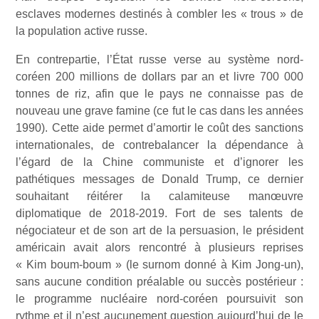
esclaves modernes destinés à combler les « trous » de
la population active russe.
En contrepartie, l’État russe verse au système nord-
coréen 200 millions de dollars par an et livre 700 000
tonnes de riz, afin que le pays ne connaisse pas de
nouveau une grave famine (ce fut le cas dans les années
1990). Cette aide permet d’amortir le coût des sanctions
internationales, de contrebalancer la dépendance à
l’égard de la Chine communiste et d’ignorer les
pathétiques messages de Donald Trump, ce dernier
souhaitant réitérer la calamiteuse manœuvre
diplomatique de 2018-2019. Fort de ses talents de
négociateur et de son art de la persuasion, le président
américain avait alors rencontré à plusieurs reprises
« Kim boum-boum » (le surnom donné à Kim Jong-un),
sans aucune condition préalable ou succès postérieur :
le programme nucléaire nord-coréen poursuivit son
rythme et il n’est aucunement question aujourd’hui de le