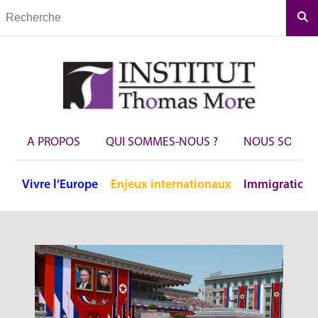
Rec
A PROPOS
QUI SOMMES-NOUS ?
NOUS SOUTEN
Vivre
l’Europe
Enjeux
internationaux
Immigration