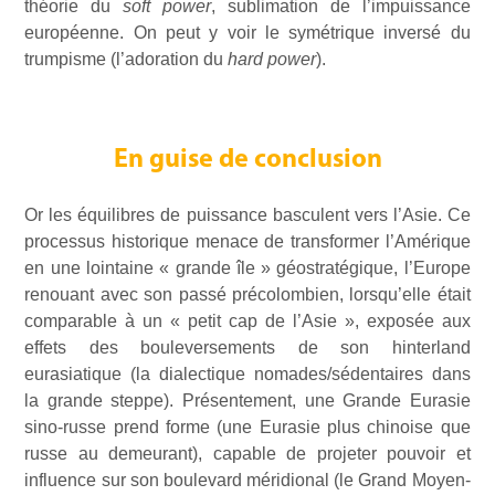
théorie du
soft power
, sublimation de l’impuissance
européenne. On peut y voir le symétrique inversé du
trumpisme (l’adoration du
hard power
).
En guise de conclusion
Or les équilibres de puissance basculent vers l’Asie. Ce
processus historique menace de transformer l’Amérique
en une lointaine « grande île » géostratégique, l’Europe
renouant avec son passé précolombien, lorsqu’elle était
comparable à un « petit cap de l’Asie », exposée aux
effets des bouleversements de son hinterland
eurasiatique (la dialectique nomades/sédentaires dans
la grande steppe). Présentement, une Grande Eurasie
sino-russe prend forme (une Eurasie plus chinoise que
russe au demeurant), capable de projeter pouvoir et
influence sur son boulevard méridional (le Grand Moyen-