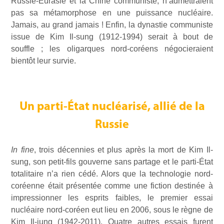
Russie-Eurasie et la Chine communiste, n’admettraient
pas sa métamorphose en une puissance nucléaire.
Jamais, au grand jamais ! Enfin, la dynastie communiste
issue de Kim Il-sung (1912-1994) serait à bout de
souffle ; les oligarques nord-coréens négocieraient
bientôt leur survie.
Un parti-État nucléarisé, allié de la
Russie
In fine
, trois décennies et plus après la mort de Kim Il-
sung, son petit-fils gouverne sans partage et le parti-État
totalitaire n’a rien cédé. Alors que la technologie nord-
coréenne était présentée comme une fiction destinée à
impressionner les esprits faibles, le premier essai
nucléaire nord-coréen eut lieu en 2006, sous le règne de
Kim Il-jung (1942-2011). Quatre autres essais furent