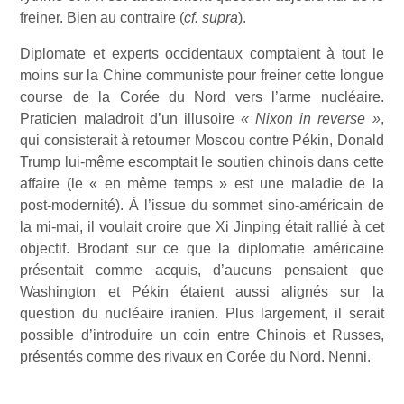
freiner. Bien au contraire (
cf. supra
).
Diplomate et experts occidentaux comptaient à tout le
moins sur la Chine communiste pour freiner cette longue
course de la Corée du Nord vers l’arme nucléaire.
Praticien maladroit d’un illusoire
« Nixon in reverse »
,
qui consisterait à retourner Moscou contre Pékin, Donald
Trump lui-même escomptait le soutien chinois dans cette
affaire (le « en même temps » est une maladie de la
post-modernité). À l’issue du sommet sino-américain de
la mi-mai, il voulait croire que Xi Jinping était rallié à cet
objectif. Brodant sur ce que la diplomatie américaine
présentait comme acquis, d’aucuns pensaient que
Washington et Pékin étaient aussi alignés sur la
question du nucléaire iranien. Plus largement, il serait
possible d’introduire un coin entre Chinois et Russes,
présentés comme des rivaux en Corée du Nord. Nenni.