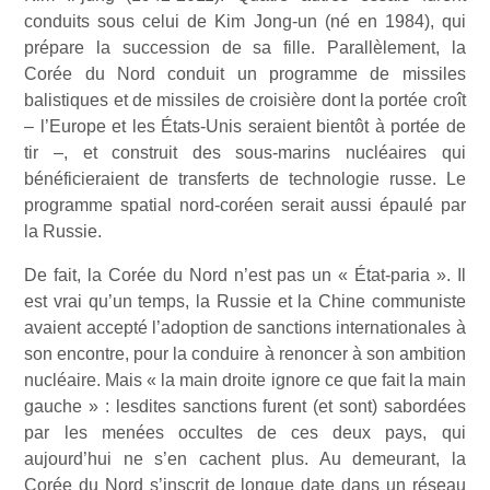
conduits sous celui de Kim Jong-un (né en 1984), qui
prépare la succession de sa fille. Parallèlement, la
Corée du Nord conduit un programme de missiles
balistiques et de missiles de croisière dont la portée croît
– l’Europe et les États-Unis seraient bientôt à portée de
tir –, et construit des sous-marins nucléaires qui
bénéficieraient de transferts de technologie russe. Le
programme spatial nord-coréen serait aussi épaulé par
la Russie.
De fait, la Corée du Nord n’est pas un « État-paria ». Il
est vrai qu’un temps, la Russie et la Chine communiste
avaient accepté l’adoption de sanctions internationales à
son encontre, pour la conduire à renoncer à son ambition
nucléaire. Mais « la main droite ignore ce que fait la main
gauche » : lesdites sanctions furent (et sont) sabordées
par les menées occultes de ces deux pays, qui
aujourd’hui ne s’en cachent plus. Au demeurant, la
Corée du Nord s’inscrit de longue date dans un réseau