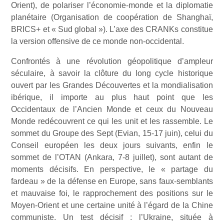
Orient), de polariser l’économie-monde et la diplomatie
planétaire (Organisation de coopération de Shanghaï,
BRICS+ et « Sud global »). L’axe des CRANKs constitue
la version offensive de ce monde non-occidental.
Confrontés à une révolution géopolitique d’ampleur
séculaire, à savoir la clôture du long cycle historique
ouvert par les Grandes Découvertes et la mondialisation
ibérique, il importe au plus haut point que les
Occidentaux de l’Ancien Monde et ceux du Nouveau
Monde redécouvrent ce qui les unit et les rassemble. Le
sommet du Groupe des Sept (Evian, 15-17 juin), celui du
Conseil européen les deux jours suivants, enfin le
sommet de l’OTAN (Ankara, 7-8 juillet), sont autant de
moments décisifs. En perspective, le « partage du
fardeau » de la défense en Europe, sans faux-semblants
et mauvaise foi, le rapprochement des positions sur le
Moyen-Orient et une certaine unité à l’égard de la Chine
communiste. Un test décisif : l’Ukraine, située à