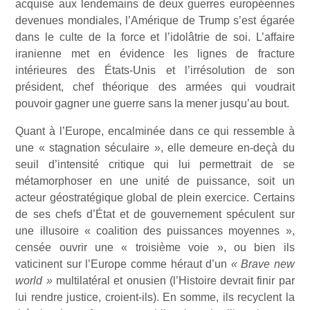
acquise aux lendemains de deux guerres européennes
devenues mondiales, l’Amérique de Trump s’est égarée
dans le culte de la force et l’idolâtrie de soi. L’affaire
iranienne met en évidence les lignes de fracture
intérieures des États-Unis et l’irrésolution de son
président, chef théorique des armées qui voudrait
pouvoir gagner une guerre sans la mener jusqu’au bout.
Quant à l’Europe, encalminée dans ce qui ressemble à
une « stagnation séculaire », elle demeure en-deçà du
seuil d’intensité critique qui lui permettrait de se
métamorphoser en une unité de puissance, soit un
acteur géostratégique global de plein exercice. Certains
de ses chefs d’État et de gouvernement spéculent sur
une illusoire « coalition des puissances moyennes »,
censée ouvrir une « troisième voie », ou bien ils
vaticinent sur l’Europe comme héraut d’un
« Brave new
world »
multilatéral et onusien (l’Histoire devrait finir par
lui rendre justice, croient-ils). En somme, ils recyclent la