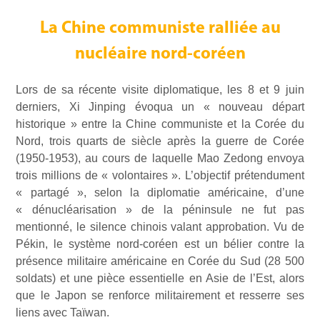
La Chine communiste ralliée au
nucléaire nord-coréen
Lors de sa récente visite diplomatique, les 8 et 9 juin
derniers, Xi Jinping évoqua un « nouveau départ
historique » entre la Chine communiste et la Corée du
Nord, trois quarts de siècle après la guerre de Corée
(1950-1953), au cours de laquelle Mao Zedong envoya
trois millions de « volontaires ». L’objectif prétendument
« partagé », selon la diplomatie américaine, d’une
« dénucléarisation » de la péninsule ne fut pas
mentionné, le silence chinois valant approbation. Vu de
Pékin, le système nord-coréen est un bélier contre la
présence militaire américaine en Corée du Sud (28 500
soldats) et une pièce essentielle en Asie de l’Est, alors
que le Japon se renforce militairement et resserre ses
liens avec Taïwan.