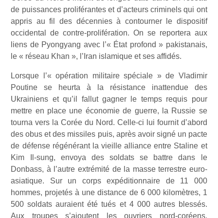
de puissances proliférantes et d’acteurs criminels qui ont
appris au fil des décennies à contourner le dispositif
occidental de contre-prolifération. On se reportera aux
liens de Pyongyang avec l’« État profond » pakistanais,
le « réseau Khan », l’Iran islamique et ses affidés.
Lorsque l’« opération militaire spéciale » de Vladimir
Poutine se heurta à la résistance inattendue des
Ukrainiens et qu’il fallut gagner le temps requis pour
mettre en place une économie de guerre, la Russie se
tourna vers la Corée du Nord. Celle-ci lui fournit d’abord
des obus et des missiles puis, après avoir signé un pacte
de défense régénérant la vieille alliance entre Staline et
Kim Il-sung, envoya des soldats se battre dans le
Donbass, à l’autre extrémité de la masse terrestre euro-
asiatique. Sur un corps expéditionnaire de 11 000
hommes, projetés à une distance de 6 000 kilomètres, 1
500 soldats auraient été tués et 4 000 autres blessés.
Aux troupes s’ajoutent les ouvriers nord-coréens,