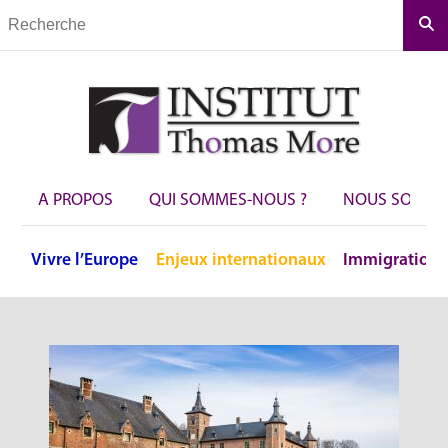
Rec
A PROPOS
QUI SOMMES-NOUS ?
NOUS SOUTEN
Vivre
l’Europe
Enjeux
internationaux
Immigration