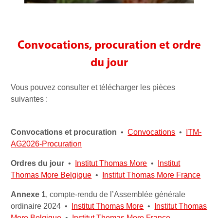
Convocations, procuration et ordre
du jour
Vous pouvez consulter et télécharger les pièces
suivantes :
Convocations et procuration
•
Convocations
•
ITM-
AG2026-Procuration
Ordres
du jour
•
Institut Thomas More
•
Institut
Thomas More Belgique
•
Institut Thomas More France
Annexe 1
, compte-rendu de l’Assemblée générale
ordinaire 2024 •
Institut Thomas More
•
Institut Thomas
More Belgique
•
Institut Thomas More France