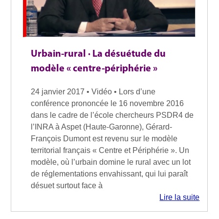
Urbain-rural · La désuétude du
modèle « centre-périphérie »
24 janvier 2017 • Vidéo • Lors d’une
conférence prononcée le 16 novembre 2016
dans le cadre de l’école chercheurs PSDR4 de
l’INRA à Aspet (Haute-Garonne), Gérard-
François Dumont est revenu sur le modèle
territorial français « Centre et Périphérie ». Un
modèle, où l’urbain domine le rural avec un lot
de réglementations envahissant, qui lui paraît
désuet surtout face à
Lire la suite