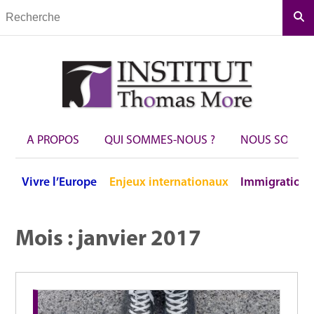
Rec
A PROPOS
QUI SOMMES-NOUS ?
NOUS SOUTEN
Vivre
l’Europe
Enjeux
internationaux
Immigration
Mois :
janvier 2017