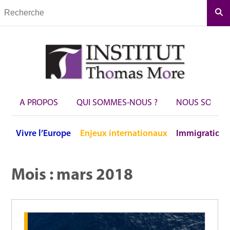
Rec
A PROPOS
QUI SOMMES-NOUS ?
NOUS SOUTEN
Vivre
l’Europe
Enjeux
internationaux
Immigration
Mois :
mars 2018