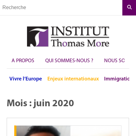
Rec
A PROPOS
QUI SOMMES-NOUS ?
NOUS SOUTEN
Vivre
l’Europe
Enjeux
internationaux
Immigration
Mois :
juin 2020