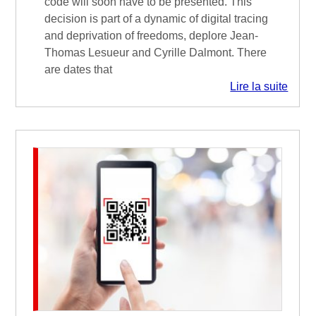
code will soon have to be presented. This
decision is part of a dynamic of digital tracing
and deprivation of freedoms, deplore Jean-
Thomas Lesueur and Cyrille Dalmont. There
are dates that
Lire la suite