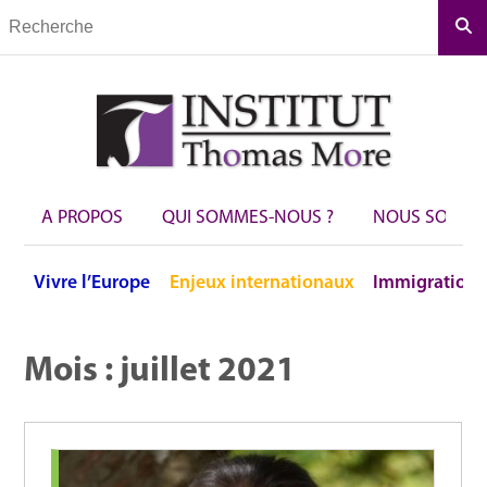
Rec
A PROPOS
QUI SOMMES-NOUS ?
NOUS SOUTEN
Vivre
l’Europe
Enjeux
internationaux
Immigration
Mois :
juillet 2021