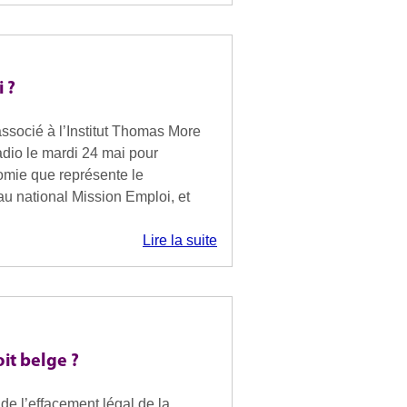
i ?
ssocié à l’Institut Thomas More
Radio le mardi 24 mai pour
nomie que représente le
au national Mission Emploi, et
Lire la suite
oit belge ?
 de l’effacement légal de la