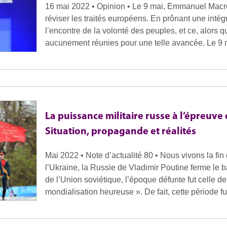
16 mai 2022 • Opinion • Le 9 mai, Emmanuel Macr
réviser les traités européens. En prônant une intégr
l’encontre de la volonté des peuples, et ce, alors q
aucunement réunies pour une telle avancée. Le 9 
La puissance militaire russe à l’épreuve 
Situation, propagande et réalités
Mai 2022 • Note d’actualité 80 • Nous vivons la fi
l’Ukraine, la Russie de Vladimir Poutine ferme le 
de l’Union soviétique, l’époque défunte fut celle de l
mondialisation heureuse ». De fait, cette période f