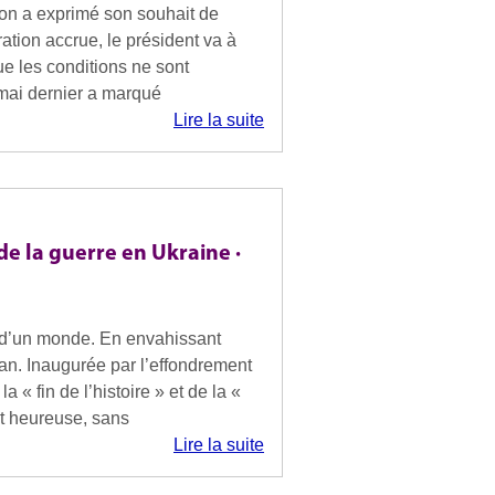
on a exprimé son souhait de
ation accrue, le président va à
ue les conditions ne sont
mai dernier a marqué
Lire la suite
de la guerre en Ukraine ·
n d’un monde. En envahissant
ban. Inaugurée par l’effondrement
a « fin de l’histoire » et de la «
ut heureuse, sans
Lire la suite