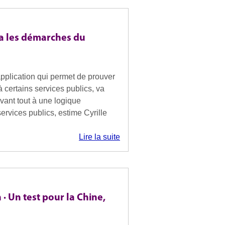
era les démarches du
application qui permet de prouver
à certains services publics, va
vant tout à une logique
ervices publics, estime Cyrille
Lire la suite
· Un test pour la Chine,