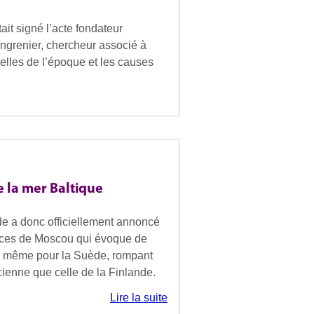
tait signé l’acte fondateur
grenier, chercheur associé à
uelles de l’époque et les causes
e la mer Baltique
de a donc officiellement annoncé
naces de Moscou qui évoque de
 de même pour la Suède, rompant
cienne que celle de la Finlande.
Lire la suite