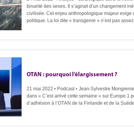
binarité des sexes. Il s’agirait d’un changement iné
civilisée. Cet enjeu anthropologique majeur exige d
politique. La loi dite « transgenre » n’est pas asse
OTAN : pourquoi l’élargissement ?
21 mai 2022 • Podcast • Jean-Sylvestre Mongrenier 
dans « C’est arrivé cette semaine » sur Europe 1
d’adhésion à l’OTAN de la Finlande et de la Suède