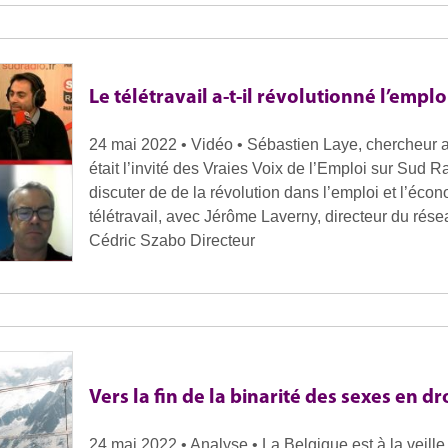
Le télétravail a-t-il révolutionné l’emplo
24 mai 2022 • Vidéo • Sébastien Laye, chercheur a
était l’invité des Vraies Voix de l’Emploi sur Sud 
discuter de de la révolution dans l’emploi et l’éco
télétravail, avec Jérôme Laverny, directeur du rése
Cédric Szabo Directeur
Vers la fin de la binarité des sexes en dr
24 mai 2022 • Analyse • La Belgique est à la veille