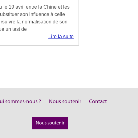
le 19 avril entre la Chine et les
ubstituer son influence à celle
suivre la normalisation de son
tue un test de
Lire la suite
ui sommes-nous ?
Nous soutenir
Contact
Nous soutenir