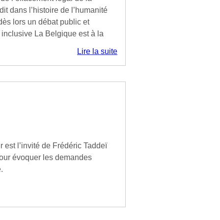
dit dans l’histoire de l’humanité
ès lors un débat public et
z inclusive La Belgique est à la
Lire la suite
est l’invité de Frédéric Taddeï
 pour évoquer les demandes
.