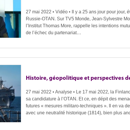
27 mai 2022 • Vidéo • Il y a 25 ans jour pour jour, é
Russie-OTAN. Sur TV5 Monde, Jean-Sylvestre Mon
l’Institut Thomas More, rappelle les intentions mut
de l’échec du partenariat…
Histoire, géopolitique et perspectives d
27 mai 2022 • Analyse • Le 17 mai 2022, la Finlan
sa candidature à l’OTAN. Et ce, en dépit des me
futures « mesures militaro-techniques ». Il en va
avec une neutralité historique (1814), bien plus an