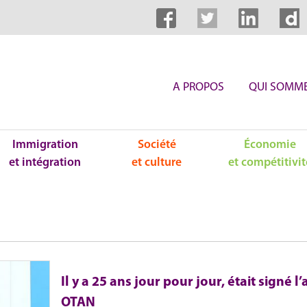
A PROPOS
QUI SOMME
Immigration
Société
Économie
et intégration
et culture
et compétitivit
Il y a 25 ans jour pour jour, était signé 
OTAN