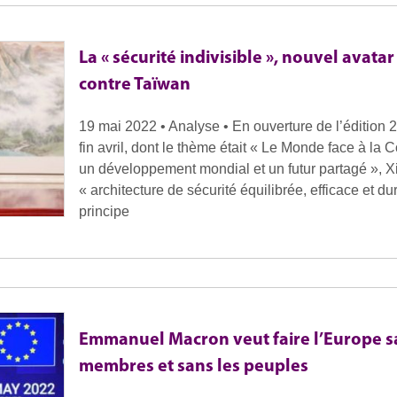
La « sécurité indivisible », nouvel avatar
contre Taïwan
19 mai 2022 • Analyse • En ouverture de l’édition
fin avril, dont le thème était « Le Monde face à la C
un développement mondial et un futur partagé », X
« architecture de sécurité équilibrée, efficace et du
principe
Emmanuel Macron veut faire l’Europe sa
membres et sans les peuples