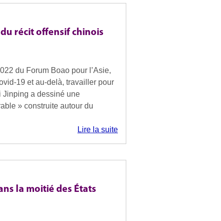
 du récit offensif chinois
 2022 du Forum Boao pour l’Asie,
ovid-19 et au-delà, travailler pour
i Jinping a dessiné une
rable » construite autour du
Lire la suite
ns la moitié des États