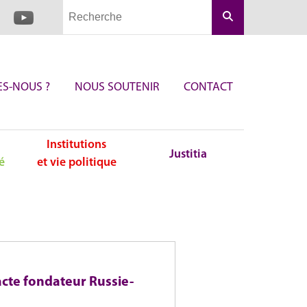
Rechercher
S-NOUS ?
NOUS SOUTENIR
CONTACT
Institutions
Justitia
é
et vie politique
l’acte fondateur Russie-