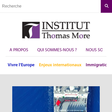
Rec
A PROPOS
QUI SOMMES-NOUS ?
NOUS SOUTEN
Vivre
l’Europe
Enjeux
internationaux
Immigration