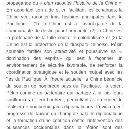
propagande du
«
bien raconter l’histoire de la Chine »
.
En apportant son aide et en facilitant les échanges, la
Chine veut raconter trois histoires principales dans le
Pacifique : (1) la Chine est à l’avant-garde de la
communauté de destin pour l’humanité, (2) la Chine est
la partenaire de la lutte contre le colonialisme et (3) la
Chine est la protectrice de la diaspora chinoise. Pékin
souhaite fortifier son attractivité et poursuivre sa «
domination des esprits » qui sert à façonner un
environnement de sécurité favorable, de renforcer la
coordination stratégique et le soutien mutuel avec les
îles du Pacifique. À l’heure actuelle, la Chine bénéficie
du soutien de nombreux pays du Pacifique. Ils voient
Pékin comme un partenaire qui partage à la fois leurs
souffrances et leur bonheur, permettant à ce dernier de
réaliser de nombreux gains diplomatiques. L’évincement
progressif de Taïwan du champ de bataille diplomatique
et la formation d’une coalition contre l’intervention des
puissances occidentales dans la région sont des