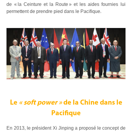
de « la Ceinture et la Route » et les aides fournies lui
permettent de prendre pied dans le Pacifique.
Le
«
soft power
»
de la Chine dans le
Pacifique
En 2013, le président Xi Jinping a proposé le concept de