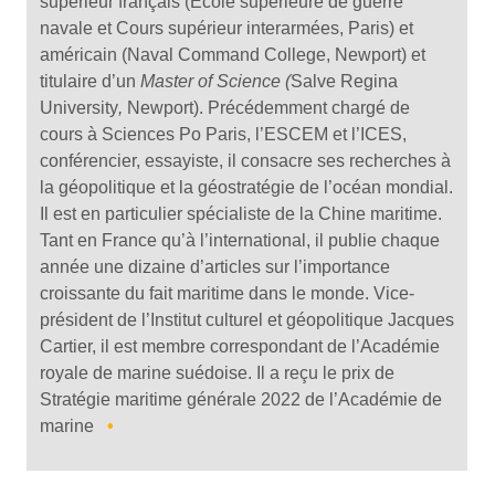
supérieur français (École supérieure de guerre
navale et Cours supérieur interarmées, Paris) et
américain (Naval Command College, Newport) et
titulaire d’un
Master of Science (
Salve Regina
University
,
Newport). Précédemment chargé de
cours à Sciences Po Paris, l’ESCEM et l’ICES,
conférencier, essayiste, il consacre ses recherches à
la géopolitique et la géostratégie de l’océan mondial.
Il est en particulier spécialiste de la Chine maritime.
Tant en France qu’à l’international, il publie chaque
année une dizaine d’articles sur l’importance
croissante du fait maritime dans le monde. Vice-
président de l’Institut culturel et géopolitique Jacques
Cartier, il est membre correspondant de l’Académie
royale de marine suédoise. Il a reçu le prix de
Stratégie maritime générale 2022 de l’Académie de
marine
•