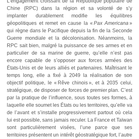
L’engagement croissant de la République populaire de
Chine (RPC) dans la région et sa volonté de s’y
implanter durablement modifie les équilibres
géopolitiques et remet en cause la «
Pax Americana
»
qui règne dans le Pacifique depuis la fin de la Seconde
Guerre mondiale et la décolonisation. Néanmoins, la
RPC sait bien, malgré la puissance de ses armes et en
particulier de sa marine de guerre, qu’elle n’est pas
encore capable de s’opposer aux forces armées des
États-Unis et de leurs alliés et partenaires. Maîtrisant le
temps long, elle a fixé à 2049 la réalisation de son
objectif politique, le « Rêve chinois », et à 2035 celui,
stratégique, de disposer de forces de premier plan. C’est
par la pratique de l’influence, sous toutes ses formes, à
laquelle elle soumet les États ou les territoires, qu’elle va
de l’avant et s’installe progressivement partout où cela
lui est possible, sans jamais reculer. La France et Taïwan
sont particulièrement visées, l’une parce que ses
territoires présentent un intérêt géostratégique fort, l’autre