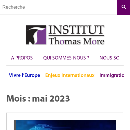
Rec
A PROPOS
QUI SOMMES-NOUS ?
NOUS SOUTEN
Vivre
l’Europe
Enjeux
internationaux
Immigration
Mois :
mai 2023