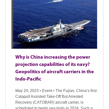
Why is China increasing the power
projection capabilities of its navy?
Geopolitics of aircraft carriers in the
Indo-Pacific
May 24, 2023 • Event • The Fujian, China’s first
Catapult Assisted Take-Off But Arrested
Recovery (CATOBAR) aircraft carrier, is
scheduled to begin sea trials in 2024. Such a